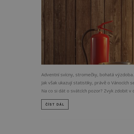
Adventní svícny, stromečky, bohatá výzdoba…
Jak však ukazují statistiky, právě o Vánocích
Na co si dát o svátcích pozor? Zvyk zdobit v
ČÍST DÁL