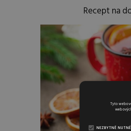
Recept na d
Tyto webové
webových
NEZBYTNĚ NUTNÉ