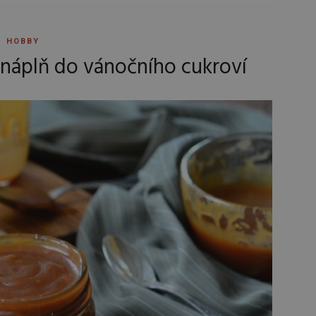
HOBBY
 náplň do vánočního cukroví