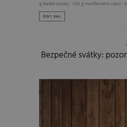
g hladké mouky · 250 g moučkového cukru · 500
ČÍST DÁL
Bezpečné svátky: pozor