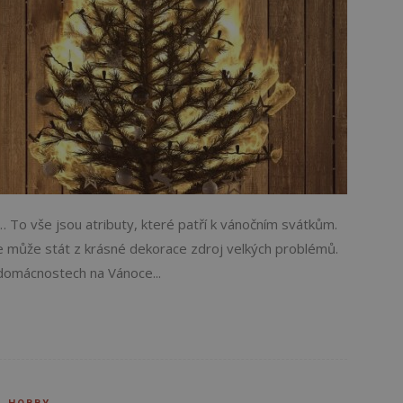
 To vše jsou atributy, které patří k vánočním svátkům.
 se může stát z krásné dekorace zdroj velkých problémů.
 domácnostech na Vánoce...