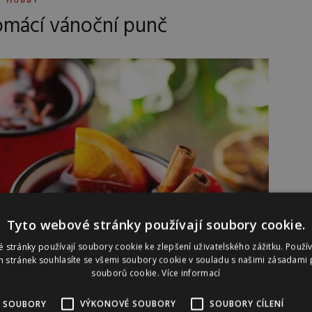
HOBBY
omácí vánoční punč
Tyto webové stránky používají soubory cookie.
 stránky používají soubory cookie ke zlepšení uživatelského zážitku. Použí
 stránek souhlasíte se všemi soubory cookie v souladu s našimi zásadami 
souborů cookie.
Více informací
 SOUBORY
VÝKONOVÉ SOUBORY
SOUBORY CÍLENÍ