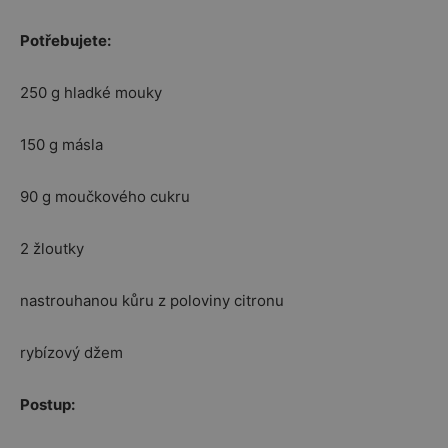
Potřebujete:
250 g hladké mouky
150 g másla
90 g moučkového cukru
2 žloutky
nastrouhanou kůru z poloviny citronu
rybízový džem
Postup: