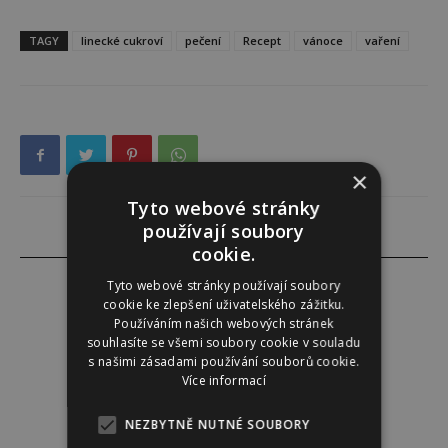
TAGY
linecké cukroví
pečení
Recept
vánoce
vaření
×
Tyto webové stránky
používají soubory
cookie.
Tyto webové stránky používají soubory
cookie ke zlepšení uživatelského zážitku.
Používáním našich webových stránek
Alena Babuková
souhlasíte se všemi soubory cookie v souladu
s našimi zásadami používání souborů cookie.
Více informací
NEZBYTNĚ NUTNÉ SOUBORY