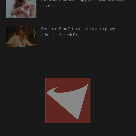
ekzém
Recenze: Brad Pitt ukázal, co je to pravý
adrenalin. Snímek F1...