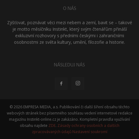
O NÁS
Zjišťovat, poznávat věci mezi nebem a zemí, bavit se – takové
je motto měsíčníku Instinkt, který svým čtenářům přináší
exkluzivní rozhovory s předními českými i zahraničními
osobnostmi ze světa kultury, umění, filozofie a historie.
NÁSLEDUJ NÁS
© 2026 EMPRESA MEDIA, a.s. Publikování či další šíření obsahu těchto
webových stránek bez písemného souhlasu vedení internetové redakce
magazínu Instinkt-online.cz je zakázáno. Kompletní pravidla využívání
obsahu najdete
ZDE
.
Zásady ochrany osobních a dalších
zpracovávaných údajů
Nastavení soukromí