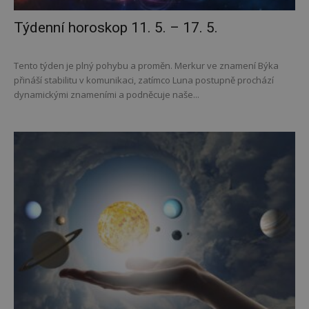
Týdenní horoskop 11. 5. – 17. 5.
Tento týden je plný pohybu a proměn. Merkur ve znamení Býka
přináší stabilitu v komunikaci, zatímco Luna postupně prochází
dynamickými znameními a podněcuje naše...