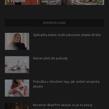
DOPORUČUJEME
Zpěvačka Adele: kvůli úzkostem zhubla 45 kilo
Návrat pleti do pohody
Pokožka v ohrožení: tipy, jak zmírnit atopický
ekzém
Recenze: Brad Pitt ukázal, co je to pravý