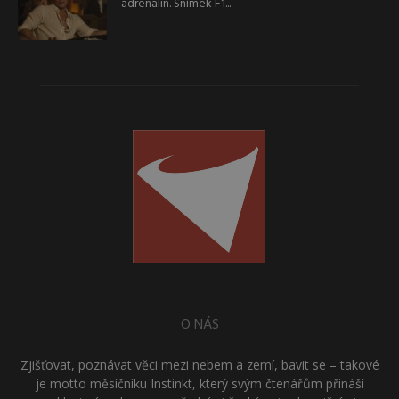
adrenalin. Snímek F1...
O NÁS
Zjišťovat, poznávat věci mezi nebem a zemí, bavit se – takové
je motto měsíčníku Instinkt, který svým čtenářům přináší