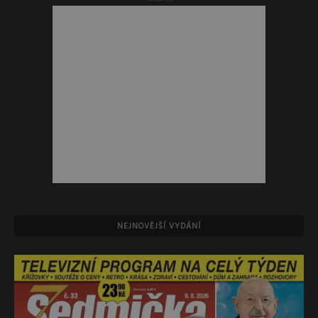
NEJNOVĚJŠÍ VYDÁNÍ