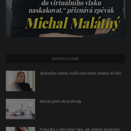
DOPORUČUJEME
Zpěvačka Adele: kvůli úzkostem zhubla 45 kilo
Návrat pleti do pohody
Pokožka v ohrožení: tipy, jak zmírnit atopický