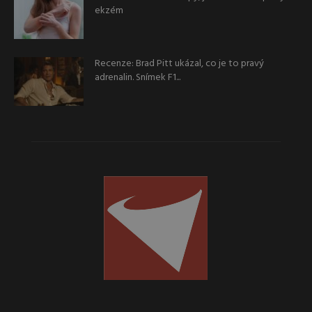
ekzém
Recenze: Brad Pitt ukázal, co je to pravý
adrenalin. Snímek F1...