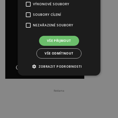
VÝKONOVÉ SOUBORY
SOUBORY CÍLENÍ
NEZAŘAZENÉ SOUBORY
VŠE PŘIJMOUT
VŠE ODMÍTNOUT
ZOBRAZIT PODROBNOSTI
Reklama