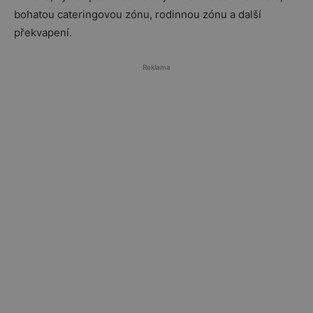
bohatou cateringovou zónu, rodinnou zónu a další
překvapení.
Reklama