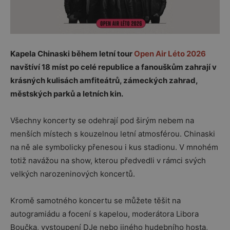
Kapela Chinaski během letní tour
Open Air Léto 2026
navštíví 18 míst po celé republice a fanouškům zahrají v
krásných kulisách amfiteátrů, zámeckých zahrad,
městských parků a letních kin.
Všechny koncerty se odehrají pod širým nebem na
menších místech s kouzelnou letní atmosférou. Chinaski
na ně ale symbolicky přenesou i kus stadionu. V mnohém
totiž navážou na show, kterou předvedli v rámci svých
velkých narozeninových koncertů.
Kromě samotného koncertu se můžete těšit na
autogramiádu a focení s kapelou, moderátora Libora
Boučka, vystoupení DJe nebo jiného hudebního hosta,