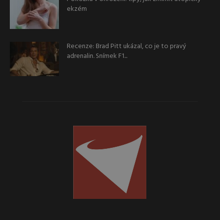
ekzém
Recenze: Brad Pitt ukázal, co je to pravý
adrenalin. Snímek F1...