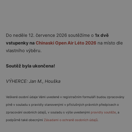
Do neděle 12. července 2026 soutěžíme o
1x dvě
vstupenky na
Chinaski Open Air Léto 2026
na místo dle
vlastního výběru.
Soutěž byla ukončena!
VÝHERCE: Jan M., Houška
Veškeré osobní údaje Vámi uvedené v registračním formuláři budou zpracovány
plně v souladu s pravidly stanovenými v příslušných právních předpisech o
zpracování osobních údajů, v souladu s výše uvedenými
pravidly soutěže
, a
podpůrně také obecnými
Zásadami o ochraně osobních údajů
.