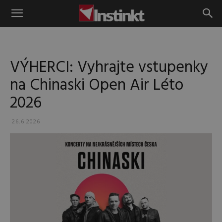
Instinkt
VÝHERCI: Vyhrajte vstupenky
na Chinaski Open Air Léto
2026
26.6.2026