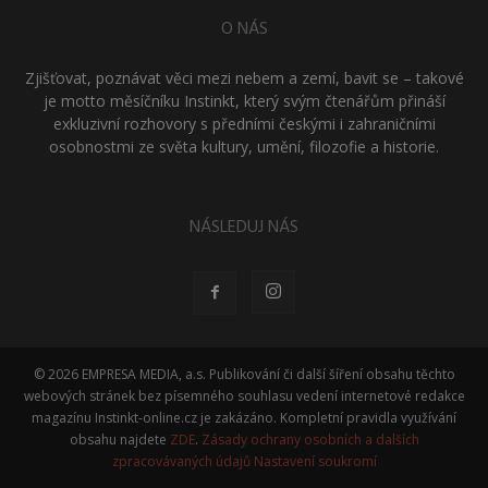
O NÁS
Zjišťovat, poznávat věci mezi nebem a zemí, bavit se – takové
je motto měsíčníku Instinkt, který svým čtenářům přináší
exkluzivní rozhovory s předními českými i zahraničními
osobnostmi ze světa kultury, umění, filozofie a historie.
NÁSLEDUJ NÁS
© 2026 EMPRESA MEDIA, a.s. Publikování či další šíření obsahu těchto
webových stránek bez písemného souhlasu vedení internetové redakce
magazínu Instinkt-online.cz je zakázáno. Kompletní pravidla využívání
obsahu najdete
ZDE
.
Zásady ochrany osobních a dalších
zpracovávaných údajů
Nastavení soukromí