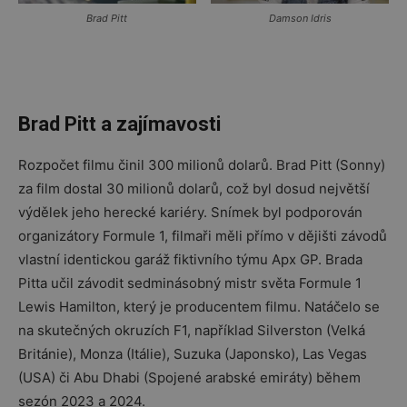
Brad Pitt
Damson Idris
Brad Pitt a zajímavosti
Rozpočet filmu činil 300 milionů dolarů. Brad Pitt (Sonny)
za film dostal 30 milionů dolarů, což byl dosud největší
výdělek jeho herecké kariéry. Snímek byl podporován
organizátory Formule 1, filmaři měli přímo v dějišti závodů
vlastní identickou garáž fiktivního týmu Apx GP. Brada
Pitta učil závodit sedminásobný mistr světa Formule 1
Lewis Hamilton, který je producentem filmu. Natáčelo se
na skutečných okruzích F1, například Silverston (Velká
Británie), Monza (Itálie), Suzuka (Japonsko), Las Vegas
(USA) či Abu Dhabi (Spojené arabské emiráty) během
sezón 2023 a 2024.