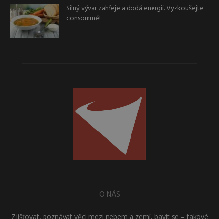
Silný vývar zahřeje a dodá energii. Vyzkoušejte
consommé!
O NÁS
Zjišťovat, poznávat věci mezi nebem a zemí, bavit se – takové