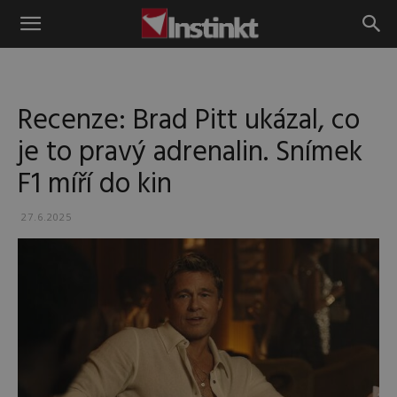
Instinkt
Recenze: Brad Pitt ukázal, co
je to pravý adrenalin. Snímek
F1 míří do kin
27.6.2025