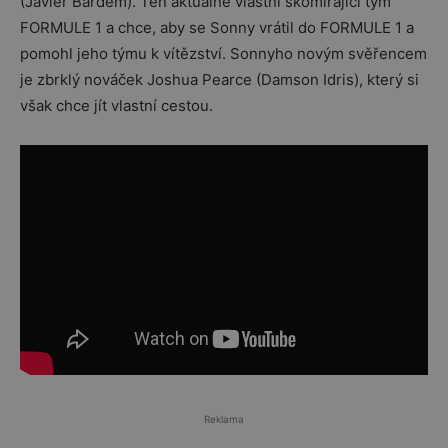
(Javier Bardem). Ten aktuálně vlastní skomírající tým
FORMULE 1 a chce, aby se Sonny vrátil do FORMULE 1 a
pomohl jeho týmu k vítězství. Sonnyho novým svěřencem
je zbrklý nováček Joshua Pearce (Damson Idris), který si
však chce jít vlastní cestou.
Reklama