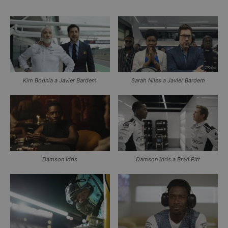
Kim Bodnia a Javier Bardem
Sarah Niles a Javier Bardem
Damson Idris
Damson Idris a Brad Pitt