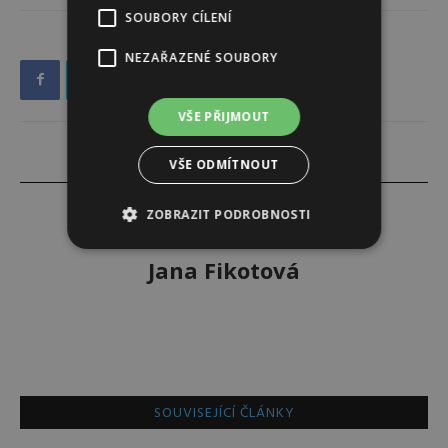
SOUBORY CÍLENÍ
NEZAŘAZENÉ SOUBORY
VŠE PŘIJMOUT
VŠE ODMÍTNOUT
ZOBRAZIT PODROBNOSTI
Jana Fikotová
SOUVISEJÍCÍ ČLÁNKY