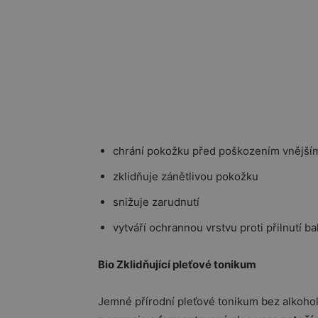
chrání pokožku před poškozením vnějším
zklidňuje zánětlivou pokožku
snižuje zarudnutí
vytváří ochrannou vrstvu proti přilnutí ba
Bio Zklidňující pleťové tonikum
Jemné přírodní pleťové tonikum bez alkoho