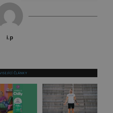
i.p
ISEJÍCÍ ČLÁNKY