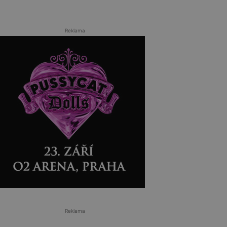
Reklama
Reklama