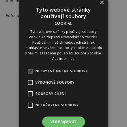
×
Více módy naleznete
zde
Tyto webové stránky
používají soubory
Foto: depositphotos.com, Instagram
cookie.
Reklama
Tyto webové stránky používají soubory
cookie ke zlepšení uživatelského zážitku.
Používáním našich webových stránek
souhlasíte se všemi soubory cookie v souladu
s našimi zásadami používání souborů cookie.
Více informací
NEZBYTNĚ NUTNÉ SOUBORY
VÝKONOVÉ SOUBORY
SOUBORY CÍLENÍ
NEZAŘAZENÉ SOUBORY
VŠE PŘIJMOUT