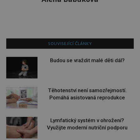
SOUVISEJÍCÍ ČLÁNKY
Budou se vraždit malé děti dál?
Těhotenství není samozřejmostí.
Pomáhá asistovaná reprodukce
Lymfatický systém v ohrožení?
Využijte moderní nutriční podporu