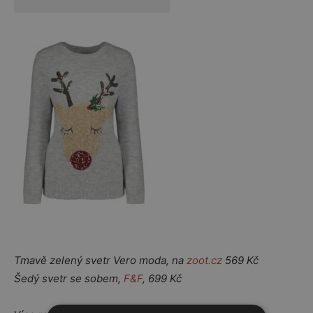
Tmavě zelený svetr Vero moda, na
zoot.cz
569 Kč
Šedý svetr se sobem,
F&F
, 699 Kč