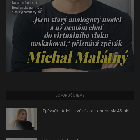
DOPORUČUJEME
Zpěvačka Adele: kvůli úzkostem zhubla 45 kilo