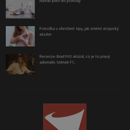
Návrat pleti do pohody
Pokožka v ohrožení: tipy, jak zmírnit atopický
ekzém
Recenze: Brad Pitt ukázal, co je to pravý
adrenalin. Snímek F1...