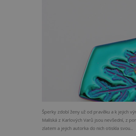
Šperky zdobí ženy už od pravěku a k jejich výr
Malíská z Karlových Varů jsou nevšední, z po
zlatem a jejich autorka do nich otiskla svou...