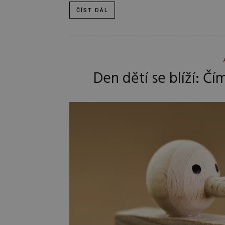
ČÍST DÁL
Den dětí se blíží: Č