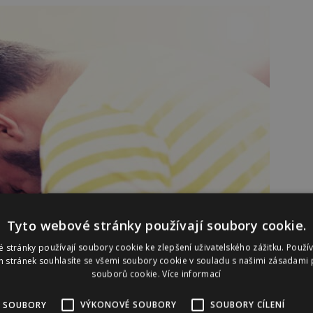
Tyto webové stránky používají soubory cookie.
 stránky používají soubory cookie ke zlepšení uživatelského zážitku. Použí
 stránek souhlasíte se všemi soubory cookie v souladu s našimi zásadami 
souborů cookie.
Více informací
ásky čas… A jak nejlépe vyjádřit své city než žádostí o
 SOUBORY
VÝKONOVÉ SOUBORY
SOUBORY CÍLENÍ