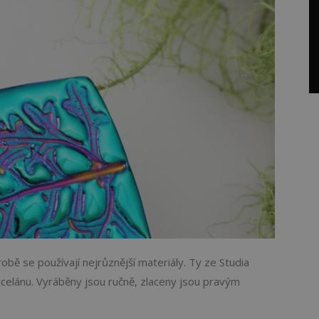
obě se používají nejrůznější materiály. Ty ze Studia
rcelánu. Vyráběny jsou ručně, zlaceny jsou pravým