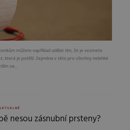
tomkům můžete například udělat tím, že je vezmete
t, která je potěší. Zejména v této pro všechny nelehké
ším se...
AKTUÁLNĚ
bě nesou zásnubní prsteny?