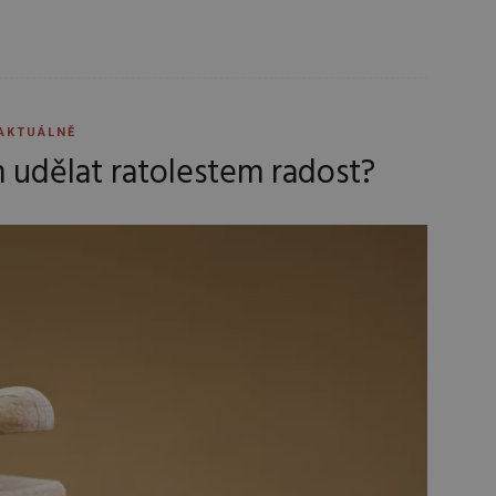
AKTUÁLNĚ
ím udělat ratolestem radost?