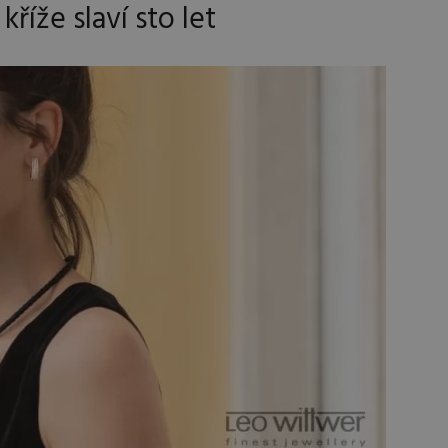
kříže slaví sto let