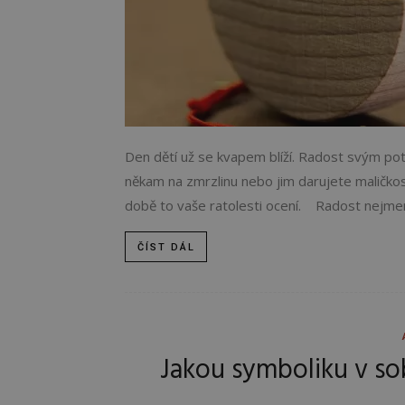
Den dětí už se kvapem blíží. Radost svým po
někam na zmrzlinu nebo jim darujete maličkos
době to vaše ratolesti ocení. Radost nejmen
ČÍST DÁL
Jakou symboliku v so