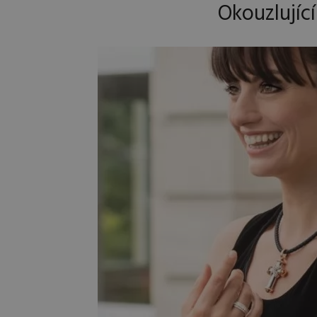
Okouzlující 