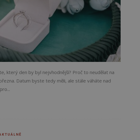
te, který den by byl nejvhodnější? Proč to neudělat na
března. Datum byste tedy měli, ale stále váháte nad
ro...
AKTUÁLNĚ