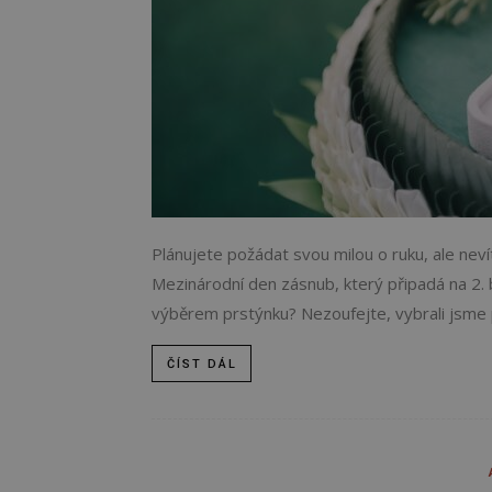
Plánujete požádat svou milou o ruku, ale neví
Mezinárodní den zásnub, který připadá na 2. 
výběrem prstýnku? Nezoufejte, vybrali jsme p
ČÍST DÁL