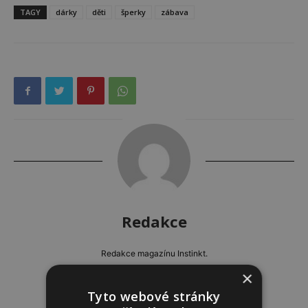
TAGY
dárky
děti
šperky
zábava
Redakce
Redakce magazínu Instinkt.
×
Tyto webové stránky