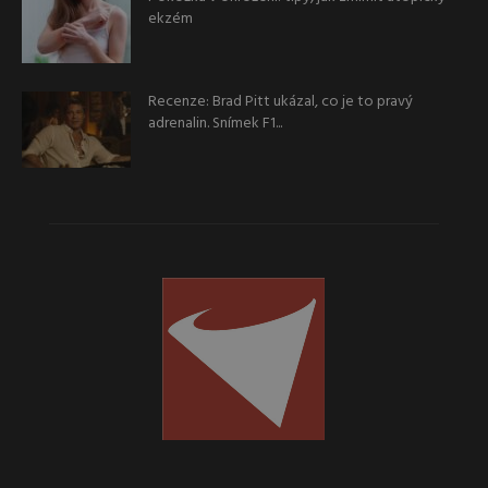
ekzém
Recenze: Brad Pitt ukázal, co je to pravý
adrenalin. Snímek F1...