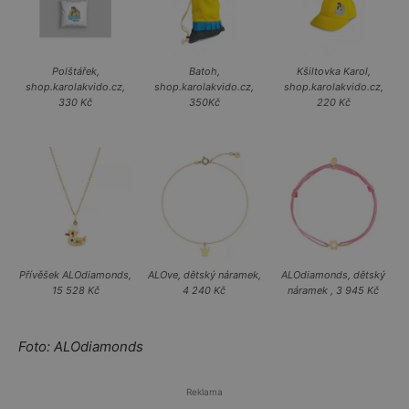
Polštářek,
Batoh,
Kšiltovka Karol,
shop.karolakvido.cz,
shop.karolakvido.cz,
shop.karolakvido.cz,
330 Kč
350Kč
220 Kč
Přívěšek ALOdiamonds,
ALOve, dětský náramek,
ALOdiamonds, dětský
15 528 Kč
4 240 Kč
náramek , 3 945 Kč
Foto: ALOdiamonds
Reklama