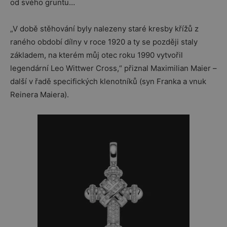
od svého gruntu…
„V době stěhování byly nalezeny staré kresby křížů z
raného období dílny v roce 1920 a ty se později staly
základem, na kterém můj otec roku 1990 vytvořil
legendární Leo Wittwer Cross,“ přiznal Maximilian Maier –
další v řadě specifických klenotníků (syn Franka a vnuk
Reinera Maiera).