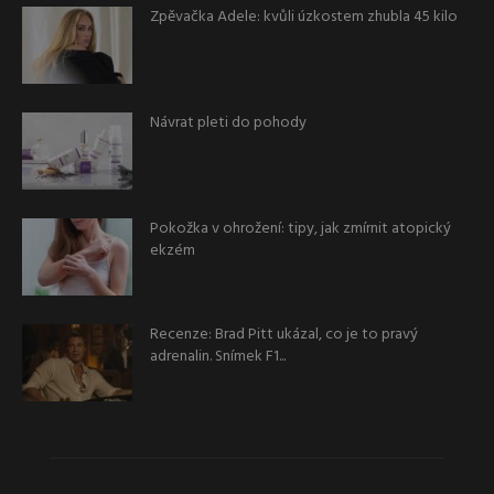
Zpěvačka Adele: kvůli úzkostem zhubla 45 kilo
Návrat pleti do pohody
Pokožka v ohrožení: tipy, jak zmírnit atopický
ekzém
Recenze: Brad Pitt ukázal, co je to pravý
adrenalin. Snímek F1...