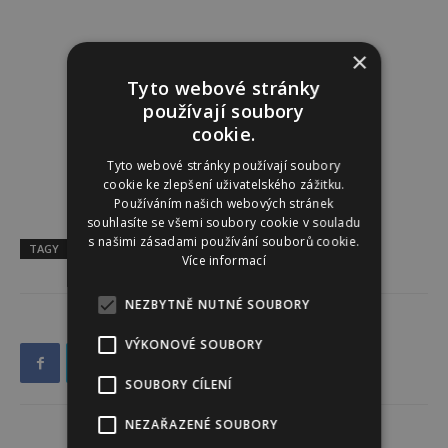
×
Tyto webové stránky
používají soubory
cookie.
Tyto webové stránky používají soubory
cookie ke zlepšení uživatelského zážitku.
Používáním našich webových stránek
souhlasíte se všemi soubory cookie v souladu
s našimi zásadami používání souborů cookie.
TAGY
diamanty
kříž
Leo Wittwer
šperky
Více informací
NEZBYTNĚ NUTNÉ SOUBORY
VÝKONOVÉ SOUBORY
SOUBORY CÍLENÍ
NEZAŘAZENÉ SOUBORY