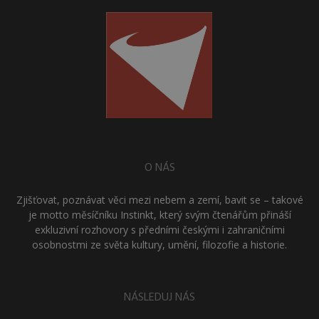
O NÁS
Zjišťovat, poznávat věci mezi nebem a zemí, bavit se – takové
je motto měsíčníku Instinkt, který svým čtenářům přináší
exkluzivní rozhovory s předními českými i zahraničními
osobnostmi ze světa kultury, umění, filozofie a historie.
NÁSLEDUJ NÁS