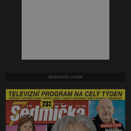
NEJNOVĚJŠÍ VYDÁNÍ