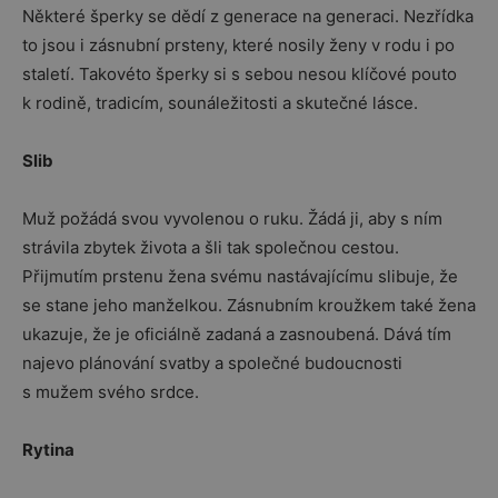
Některé šperky se dědí z generace na generaci. Nezřídka
to jsou i zásnubní prsteny, které nosily ženy v rodu i po
staletí. Takovéto šperky si s sebou nesou klíčové pouto
k rodině, tradicím, sounáležitosti a skutečné lásce.
Slib
Muž požádá svou vyvolenou o ruku. Žádá ji, aby s ním
strávila zbytek života a šli tak společnou cestou.
Přijmutím prstenu žena svému nastávajícímu slibuje, že
se stane jeho manželkou. Zásnubním kroužkem také žena
ukazuje, že je oficiálně zadaná a zasnoubená. Dává tím
najevo plánování svatby a společné budoucnosti
s mužem svého srdce.
Rytina