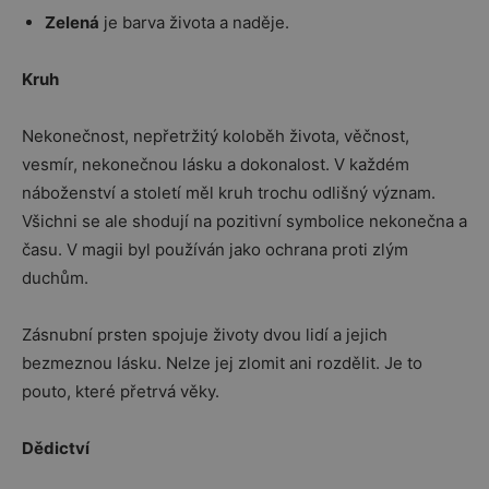
Zelená
je barva života a naděje.
Kruh
Nekonečnost, nepřetržitý koloběh života, věčnost,
vesmír, nekonečnou lásku a dokonalost. V každém
náboženství a století měl kruh trochu odlišný význam.
Všichni se ale shodují na pozitivní symbolice nekonečna a
času. V magii byl používán jako ochrana proti zlým
duchům.
Zásnubní prsten spojuje životy dvou lidí a jejich
bezmeznou lásku. Nelze jej zlomit ani rozdělit. Je to
pouto, které přetrvá věky.
Dědictví