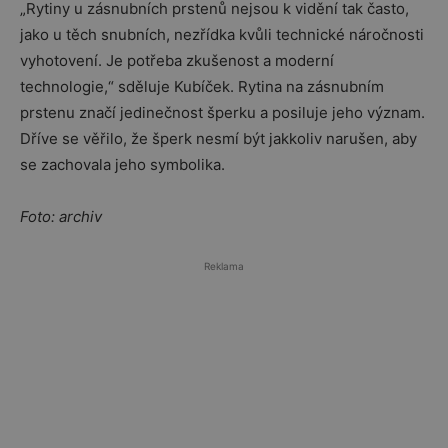
„Rytiny u zásnubních prstenů nejsou k vidění tak často,
jako u těch snubních, nezřídka kvůli technické náročnosti
vyhotovení. Je potřeba zkušenost a moderní
technologie,“ sděluje Kubíček. Rytina na zásnubním
prstenu značí jedinečnost šperku a posiluje jeho význam.
Dříve se věřilo, že šperk nesmí být jakkoliv narušen, aby
se zachovala jeho symbolika.
Foto: archiv
Reklama