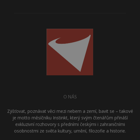
O NÁS
Zjišťovat, poznávat věci mezi nebem a zemí, bavit se – takové
je motto měsíčníku Instinkt, který svým čtenářům přináší
exkluzivní rozhovory s předními českými i zahraničními
osobnostmi ze světa kultury, umění, filozofie a historie.