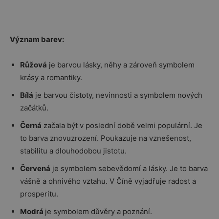
Význam barev:
Růžová
je barvou lásky, něhy a zároveň symbolem
krásy a romantiky.
Bílá
je barvou čistoty, nevinnosti a symbolem nových
začátků.
Černá
začala být v poslední době velmi populární. Je
to barva znovuzrození. Poukazuje na vznešenost,
stabilitu a dlouhodobou jistotu.
Červená
je symbolem sebevědomí a lásky. Je to barva
vášně a ohnivého vztahu. V Číně vyjadřuje radost a
prosperitu.
Modrá
je symbolem důvěry a poznání.