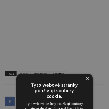
TAGY
šperky
symbolika
zásnuby
×
Tyto webové stránky
používají soubory
cookie.
Tyto webové stránky používají soubory
cookie ke zlepšení uživatelského zážitku.