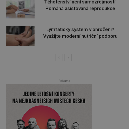
Těhotenství není samozřejmostí.
Pomáhá asistovaná reprodukce
Lymfatický systém v ohrožení?
Využijte moderní nutriční podporu
Reklama