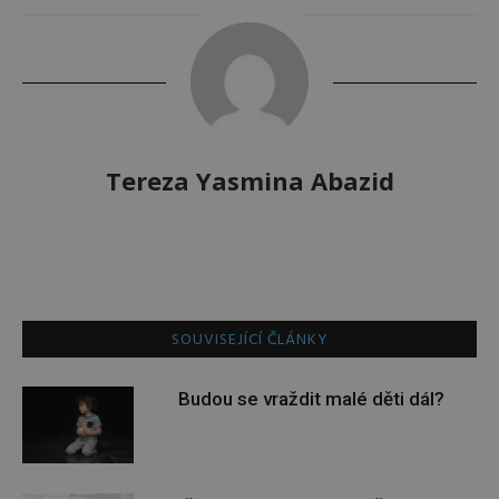
Tereza Yasmina Abazid
SOUVISEJÍCÍ ČLÁNKY
Budou se vraždit malé děti dál?