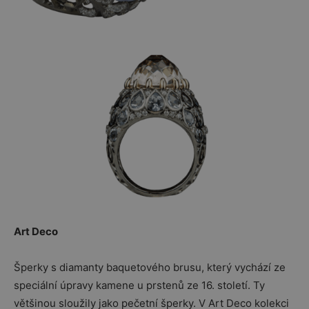
Art Deco
Šperky s diamanty baquetového brusu, který vychází ze
speciální úpravy kamene u prstenů ze 16. století. Ty
většinou sloužily jako pečetní šperky. V Art Deco kolekci