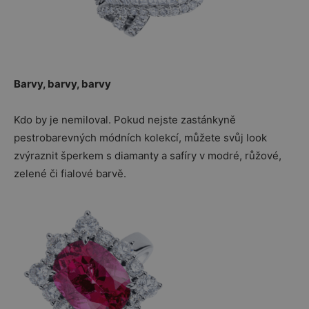
Barvy, barvy, barvy
Kdo by je nemiloval. Pokud nejste zastánkyně
pestrobarevných módních kolekcí, můžete svůj look
zvýraznit šperkem s diamanty a safíry v modré, růžové,
zelené či fialové barvě.