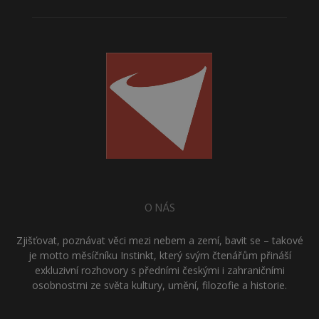
O NÁS
Zjišťovat, poznávat věci mezi nebem a zemí, bavit se – takové
je motto měsíčníku Instinkt, který svým čtenářům přináší
exkluzivní rozhovory s předními českými i zahraničními
osobnostmi ze světa kultury, umění, filozofie a historie.