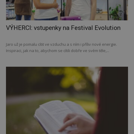
VÝHERCI: vstupenky na Festival Evolution
Jaro už je pomalu cítit ve vzduchu a s ním i příliv nové energie.
Inspiraci, jak na to, abychom se cítili dobře ve svém těle,...