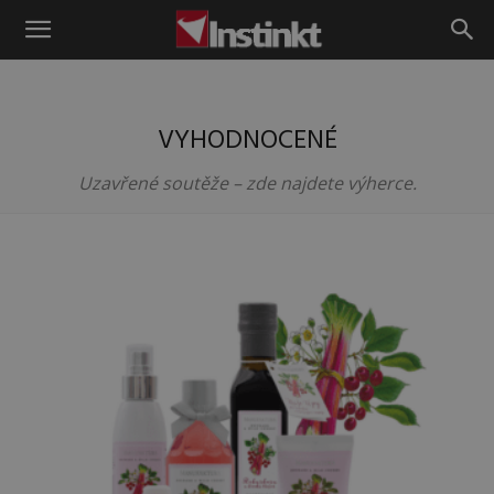
Instinkt
VYHODNOCENÉ
Uzavřené soutěže – zde najdete výherce.