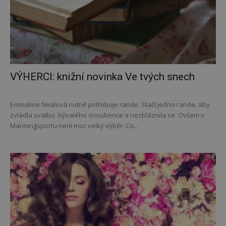
VÝHERCI: knižní novinka Ve tvých snech
Emmaline Nealová nutně potřebuje rande. Stačí jedno rande, aby
zvládla svatbu bývalého snoubence a nezbláznila se. Ovšem v
Manningsportu není moc velký výběr. Co...