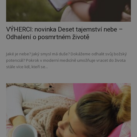
VÝHERCI: novinka Deset tajemství nebe –
Odhalení o posmrtném životě
Jaké je nebe? Jaký smysl má duše? Dokážeme odhalit svůj božský
potenciál? Pokrok v moderní medicíně umožňuje vracet do života
stále více lidí, kteří se...