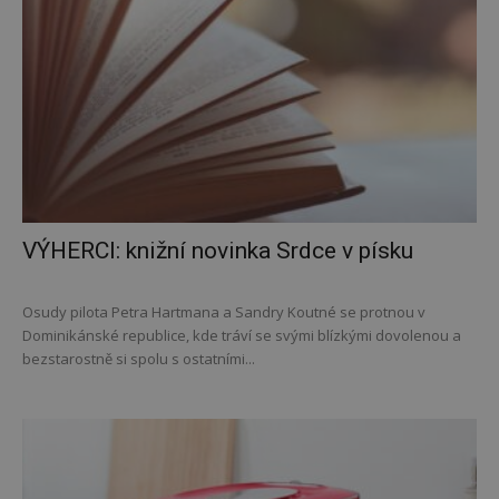
VÝHERCI: knižní novinka Srdce v písku
Osudy pilota Petra Hartmana a Sandry Koutné se protnou v
Dominikánské republice, kde tráví se svými blízkými dovolenou a
bezstarostně si spolu s ostatními...