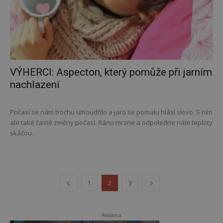
VÝHERCI: Aspecton, který pomůže při jarním
nachlazení
Počasí se nám trochu umoudřilo a jaro se pomalu hlásí slovo. S ním
ale také časté změny počasí. Ráno mrzne a odpoledne nám teploty
skáčou...
1
2
3
Reklama