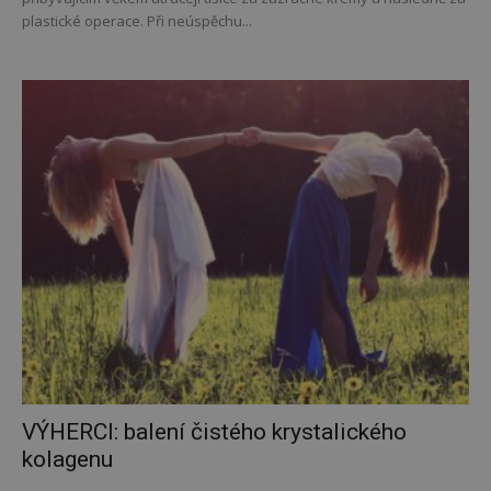
plastické operace. Při neúspěchu...
VÝHERCI: balení čistého krystalického
kolagenu