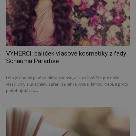
VÝHERCI: balíček vlasové kosmetiky z řady
Schauma Paradise
Léto je období plné sluníčka, radosti, ale také zátěže pro naše
vlasy. Díky slunečnímu záření se lehce vysuší, lámou, třepí, a proto
potřebují dávku...