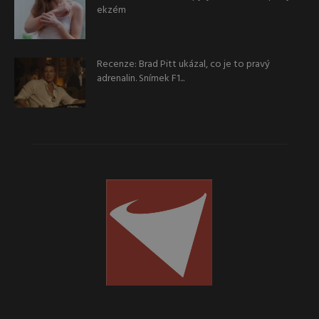
ekzém
Recenze: Brad Pitt ukázal, co je to pravý
adrenalin. Snímek F1...