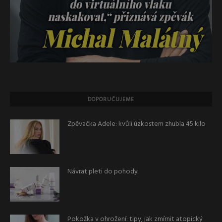
DOPORUČUJEME
Zpěvačka Adele: kvůli úzkostem zhubla 45 kilo
Návrat pleti do pohody
Pokožka v ohrožení: tipy, jak zmírnit atopický