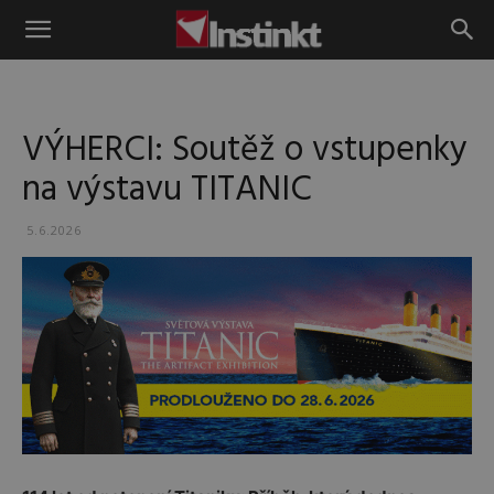
Instinkt
VÝHERCI: Soutěž o vstupenky
na výstavu TITANIC
5.6.2026