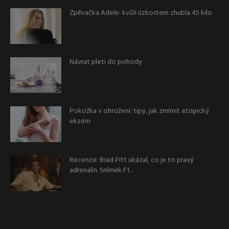
Zpěvačka Adele: kvůli úzkostem zhubla 45 kilo
Návrat pleti do pohody
Pokožka v ohrožení: tipy, jak zmírnit atopický
ekzém
Recenze: Brad Pitt ukázal, co je to pravý
adrenalin. Snímek F1...