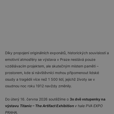
Díky propojení originálních exponátů, historických souvislostí a
emotivní atmosféry se výstava v Praze nestává pouze
vzdělávacím projektem, ale skutečným místem paměti –
prostorem, kde si návštěvníci mohou připomenout lidské
osudy a tragédii více než 1 500 lidí, jejichž životy se v
osudnou noc roku 1912 navždy změnily.
Do úterý 16. června 2026 soutěžíme o
3x dvě vstupenky na
výstavu
Titanic – The Artifact Exhibition
v hale PVA EXPO
PRAHA.