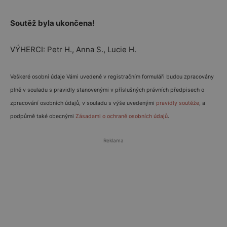
Soutěž byla ukončena!
VÝHERCI: Petr H., Anna S., Lucie H.
Veškeré osobní údaje Vámi uvedené v registračním formuláři budou zpracovány
plně v souladu s pravidly stanovenými v příslušných právních předpisech o
zpracování osobních údajů, v souladu s výše uvedenými
pravidly soutěže
, a
podpůrně také obecnými
Zásadami o ochraně osobních údajů
.
Reklama