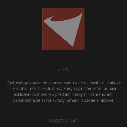
O NÁS
Zjišťovat, poznávat věci mezi nebem a zemí, bavit se – takové
je motto měsíčníku Instinkt, který svým čtenářům přináší
exkluzivní rozhovory s předními českými i zahraničními
osobnostmi ze světa kultury, umění, filozofie a historie.
NÁSLEDUJ NÁS