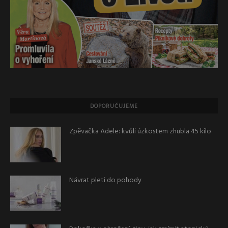
DOPORUČUJEME
Zpěvačka Adele: kvůli úzkostem zhubla 45 kilo
Návrat pleti do pohody