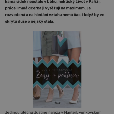
kamarádek neustále v běhu; hektický život v Paříži,
práce i malá dcerka ji vytěžují na maximum. Je
rozvedená a na hledání vztahu nemá čas, i když by ve
skrytu duše o nějaký stála.
Jedinou útěchu Justine nalézá v Nanteil, venkovském