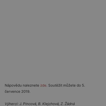
Nápovědu naleznete
zde.
Soutěžit můžete do 5.
července 2019.
Výherci: J. Pincová, B. Klejchová, Z. Žádná