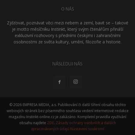
O NÁS
Zjišťovat, poznávat věci mezi nebem a zemí, bavit se – takové
je motto měsíčníku Instinkt, který svým čtenářům přináší
exkluzivní rozhovory s předními českými i zahraničními
osobnostmi ze světa kultury, umění, filozofie a historie.
NÁSLEDUJ NÁS
© 2026 EMPRESA MEDIA, a.s. Publikování či další šíření obsahu těchto
webových stránek bez písemného souhlasu vedení internetové redakce
magazínu Instinkt-online.cz je zakázáno. Kompletní pravidla využívání
obsahu najdete
ZDE
.
Zásady ochrany osobních a dalších
zpracovávaných údajů
Nastavení soukromí