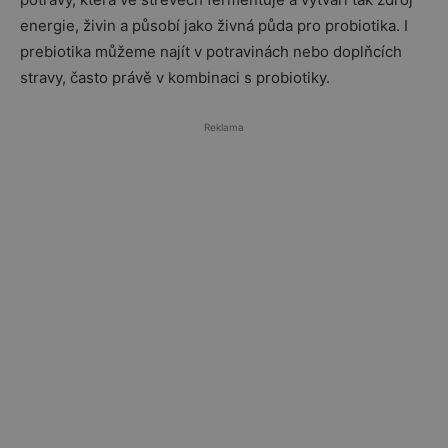
energie, živin a působí jako živná půda pro probiotika. I
prebiotika můžeme najít v potravinách nebo doplňcích
stravy, často právě v kombinaci s probiotiky.
Reklama