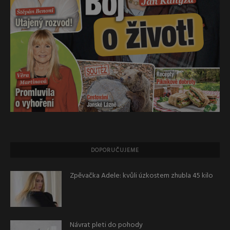
DOPORUČUJEME
Zpěvačka Adele: kvůli úzkostem zhubla 45 kilo
Návrat pleti do pohody