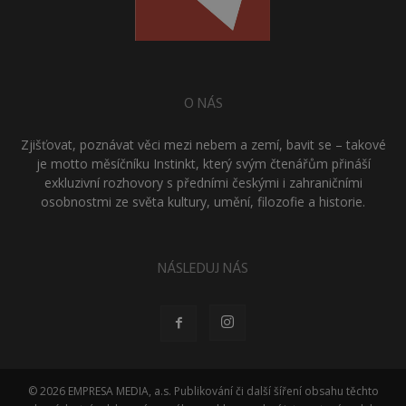
O NÁS
Zjišťovat, poznávat věci mezi nebem a zemí, bavit se – takové
je motto měsíčníku Instinkt, který svým čtenářům přináší
exkluzivní rozhovory s předními českými i zahraničními
osobnostmi ze světa kultury, umění, filozofie a historie.
NÁSLEDUJ NÁS
© 2026 EMPRESA MEDIA, a.s. Publikování či další šíření obsahu těchto