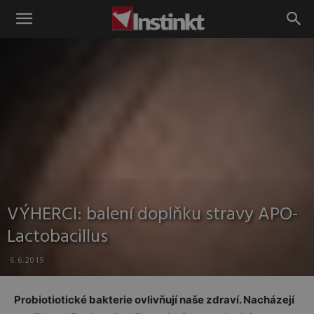
Instinkt
VÝHERCI: balení doplňku stravy APO-
Lactobacillus
6.6.2019
Probiotiotické bakterie ovlivňují naše zdraví. Nacházejí