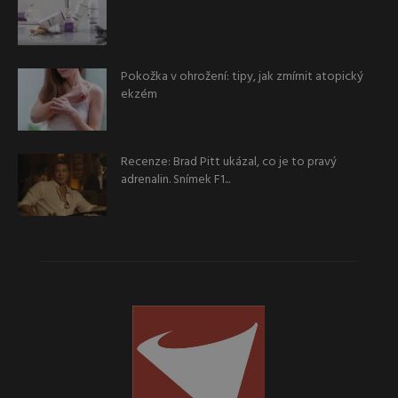
Pokožka v ohrožení: tipy, jak zmírnit atopický
ekzém
Recenze: Brad Pitt ukázal, co je to pravý
adrenalin. Snímek F1...