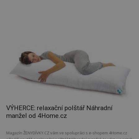
VÝHERCE: relaxační polštář Náhradní
manžel od 4Home.cz
Magazín ŽENYDÍVKY.CZ vám ve spolupráci s e-shopem 4Home.cz