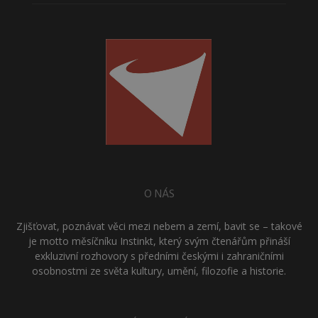
O NÁS
Zjišťovat, poznávat věci mezi nebem a zemí, bavit se – takové
je motto měsíčníku Instinkt, který svým čtenářům přináší
exkluzivní rozhovory s předními českými i zahraničními
osobnostmi ze světa kultury, umění, filozofie a historie.