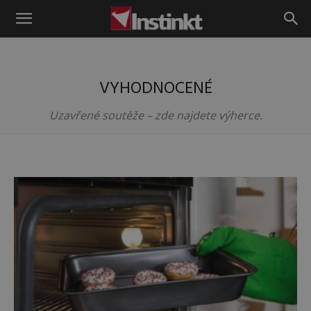
Instinkt
VYHODNOCENÉ
Uzavřené soutěže – zde najdete výherce.