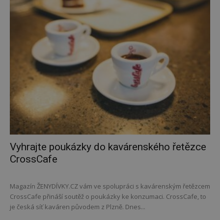
Vyhrajte poukázky do kavárenského řetězce
CrossCafe
Magazín ŽENYDÍVKY.CZ vám ve spolupráci s kavárenským řetězcem
CrossCafe přináší soutěž o poukázky ke konzumaci. CrossCafe, to
je česká síť kaváren původem z Plzně. Dnes...