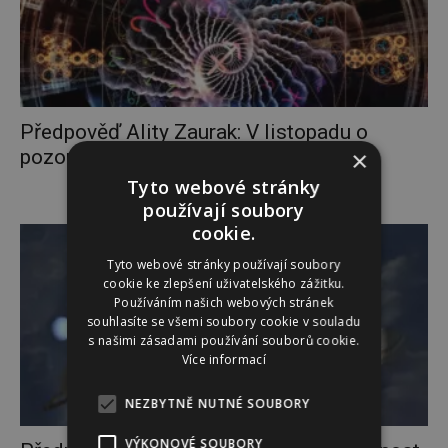
Předpověď Ality Zaurak: V listopadu o
×
pozornost žádá láska a naše...
Tyto webové stránky
používají soubory
cookie.
Tyto webové stránky používají soubory
cookie ke zlepšení uživatelského zážitku.
Používáním našich webových stránek
souhlasíte se všemi soubory cookie v souladu
s našimi zásadami používání souborů cookie.
Více informací
NEZBYTNĚ NUTNÉ SOUBORY
VÝKONOVÉ SOUBORY