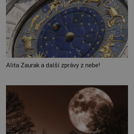
Alita Zaurak a další zprávy z nebe!