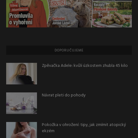
DOPORUČUJEME
Zpěvačka Adele: kvůli úzkostem zhubla 45 kilo
Návrat pleti do pohody
Pokožka v ohrožení: tipy, jak zmírnit atopický
ekzém