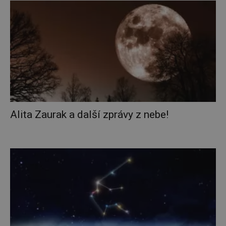
Alita Zaurak a další zprávy z nebe!