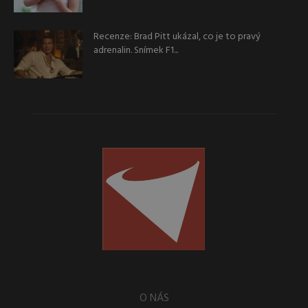
Recenze: Brad Pitt ukázal, co je to pravý
adrenalin. Snímek F1...
O NÁS