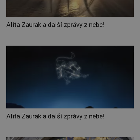
Alita Zaurak a další zprávy z nebe!
Alita Zaurak a další zprávy z nebe!