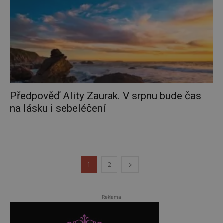
Předpověď Ality Zaurak. V srpnu bude čas
na lásku i sebeléčení
1
2
Reklama