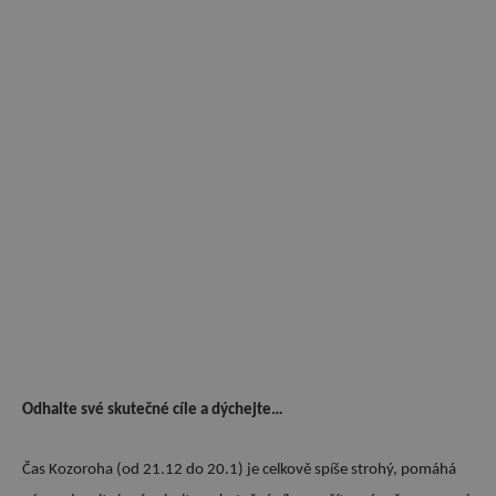
Odhalte své skutečné cíle a dýchejte…
Čas Kozoroha (od 21.12 do 20.1) je celkově spíše strohý, pomáhá