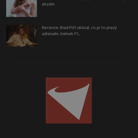
ekzém
Recenze: Brad Pitt ukázal, co je to pravý
adrenalin. Snímek F1...