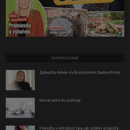
DOPORUČUJEME
Zpěvačka Adele: kvůli úzkostem zhubla 45 kilo
Návrat pleti do pohody
Pokožka v ohrožení: tipy, jak zmírnit atopický