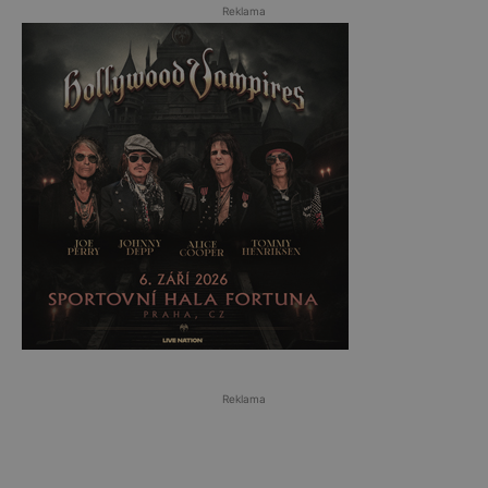
Reklama
Reklama