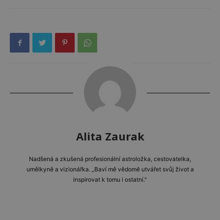
Alita Zaurak
Nadšená a zkušená profesionální astroložka, cestovatelka,
umělkyně a vizionářka. „Baví mě vědomě utvářet svůj život a
inspirovat k tomu i ostatní."