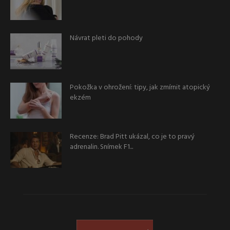
Návrat pleti do pohody
Pokožka v ohrožení: tipy, jak zmírnit atopický
ekzém
Recenze: Brad Pitt ukázal, co je to pravý
adrenalin. Snímek F1...