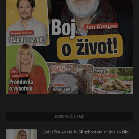
DOPORUČUJEME
Zpěvačka Adele: kvůli úzkostem zhubla 45 kilo