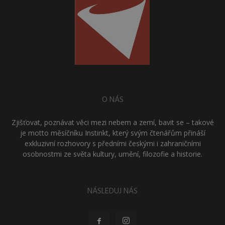
O NÁS
Zjišťovat, poznávat věci mezi nebem a zemí, bavit se – takové
je motto měsíčníku Instinkt, který svým čtenářům přináší
exkluzivní rozhovory s předními českými i zahraničními
osobnostmi ze světa kultury, umění, filozofie a historie.
NÁSLEDUJ NÁS