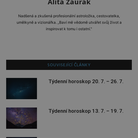
Alita Zaurak
Nadšená a zkušená profesionální astroložka, cestovatelka,
umělkyně a vizionářka. „Baví mě vědomě utvářet svůj život a
inspirovat k tomu i ostatní."
SOUVISEJÍCÍ ČLÁNKY
Týdenní horoskop 20. 7. – 26. 7.
Týdenní horoskop 13. 7. – 19. 7.