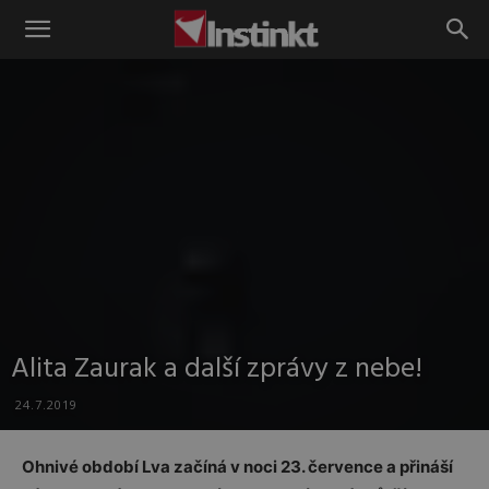
Instinkt
Alita Zaurak a další zprávy z nebe!
24.7.2019
Ohnivé období Lva začíná v noci 23. července a přináší