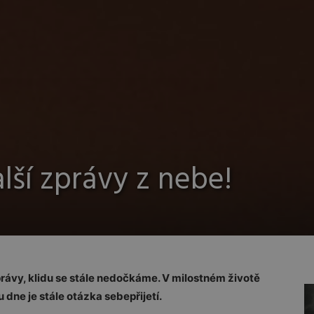
alší zprávy z nebe!
rávy, klidu se stále nedočkáme. V milostném životě
 dne je stále otázka sebepřijetí.