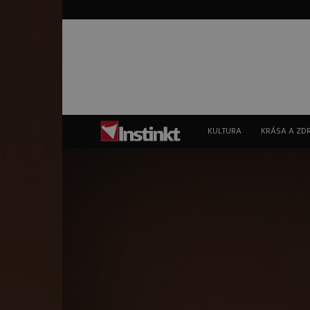
Instinkt
KULTURA
KRÁSA A ZD