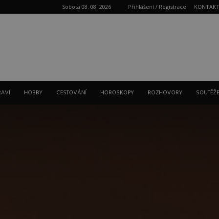
Sobota 08. 08. 2026
Přihlášení / Registrace
KONTAK
Reklama
RAVÍ
HOBBY
CESTOVÁNÍ
HOROSKOPY
ROZHOVORY
SOUTĚŽ