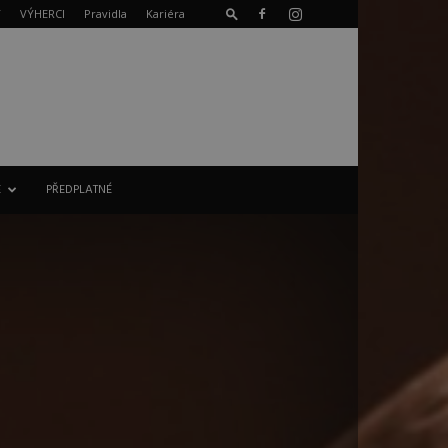
T
VÝHERCI
Pravidla
Kariéra
E
PŘEDPLATNÉ