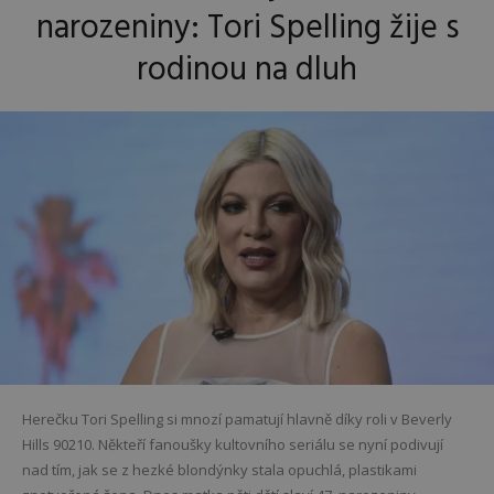
narozeniny: Tori Spelling žije s
rodinou na dluh
Herečku Tori Spelling si mnozí pamatují hlavně díky roli v Beverly
Hills 90210. Někteří fanoušky kultovního seriálu se nyní podivují
nad tím, jak se z hezké blondýnky stala opuchlá, plastikami