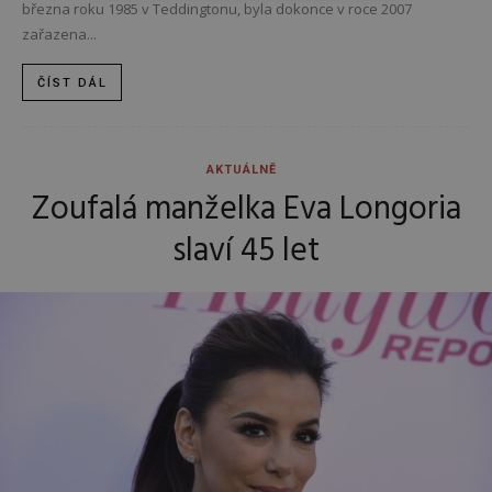
března roku 1985 v Teddingtonu, byla dokonce v roce 2007
zařazena...
ČÍST DÁL
AKTUÁLNĚ
Zoufalá manželka Eva Longoria
slaví 45 let