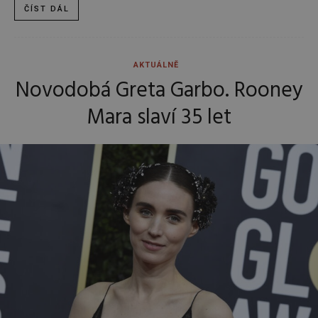
ČÍST DÁL
AKTUÁLNĚ
Novodobá Greta Garbo. Rooney
Mara slaví 35 let