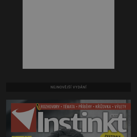
NEJNOVĚJŠÍ VYDÁNÍ