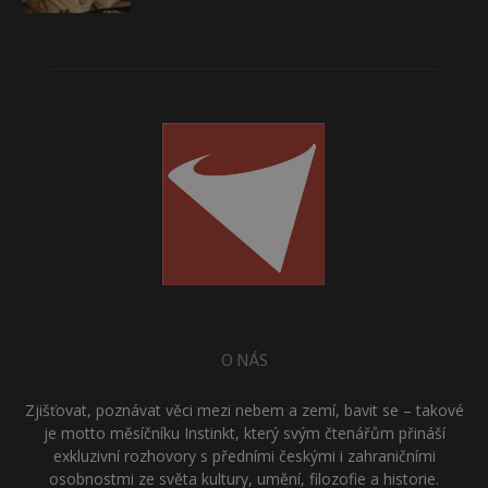
O NÁS
Zjišťovat, poznávat věci mezi nebem a zemí, bavit se – takové
je motto měsíčníku Instinkt, který svým čtenářům přináší
exkluzivní rozhovory s předními českými i zahraničními
osobnostmi ze světa kultury, umění, filozofie a historie.