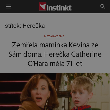
Instinkt
štítek: Herečka
NEZAŘAZENÉ
Zemřela maminka Kevina ze
Sám doma. Herečka Catherine
O’Hara měla 71 let