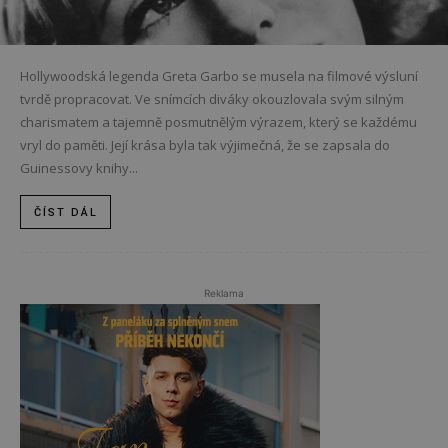
Hollywoodská legenda Greta Garbo se musela na filmové výsluní
tvrdě propracovat. Ve snímcích diváky okouzlovala svým silným
charismatem a tajemně posmutnělým výrazem, který se každému
vryl do paměti. Její krása byla tak výjimečná, že se zapsala do
Guinessovy knihy...
ČÍST DÁL
Reklama