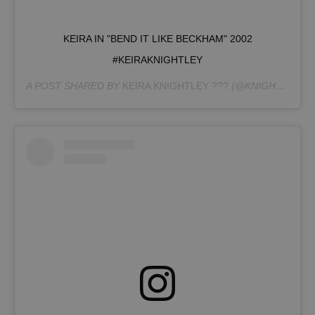
KEIRA IN "BEND IT LIKE BECKHAM" 2002
#KEIRAKNIGHTLEY
A POST SHARED BY
KEIRA KNIGHTLEY ???
(@KNIGHTLEY.KEIRA) ON