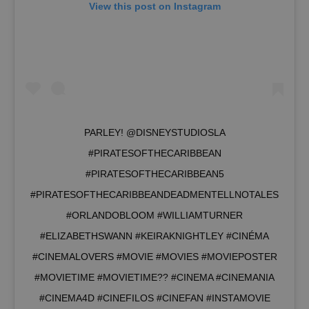
View this post on Instagram
PARLEY! @DISNEYSTUDIOSLA
#PIRATESOFTHECARIBBEAN
#PIRATESOFTHECARIBBEAN5
#PIRATESOFTHECARIBBEANDEADMENTELLNOTALES
#ORLANDOBLOOM #WILLIAMTURNER
#ELIZABETHSWANN #KEIRAKNIGHTLEY #CINÉMA
#CINEMALOVERS #MOVIE #MOVIES #MOVIEPOSTER
#MOVIETIME #MOVIETIME?? #CINEMA #CINEMANIA
#CINEMA4D #CINEFILOS #CINEFAN #INSTAMOVIE