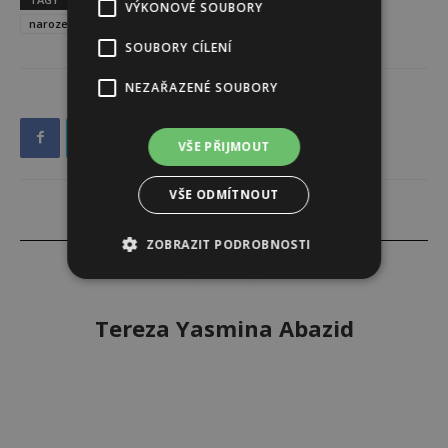
VÝKONOVÉ SOUBORY
narozeniny
SOUBORY CÍLENÍ
NEZAŘAZENÉ SOUBORY
VŠE PŘIJMOUT
VŠE ODMÍTNOUT
ZOBRAZIT PODROBNOSTI
Tereza Yasmina Abazid