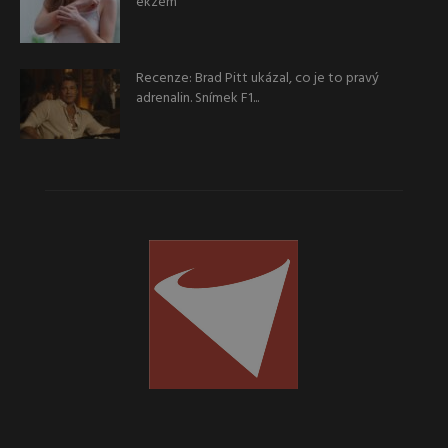
ekzém
Recenze: Brad Pitt ukázal, co je to pravý
adrenalin. Snímek F1...