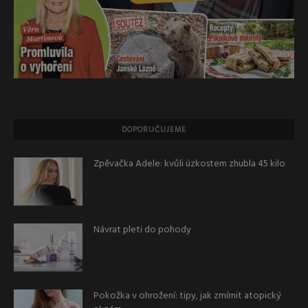
DOPORUČUJEME
Zpěvačka Adele: kvůli úzkostem zhubla 45 kilo
Návrat pleti do pohody
Pokožka v ohrožení: tipy, jak zmírnit atopický