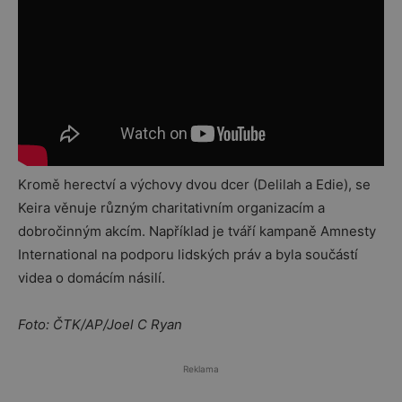
Kromě herectví a výchovy dvou dcer (Delilah a Edie), se
Keira věnuje různým charitativním organizacím a
dobročinným akcím. Například je tváří kampaně Amnesty
International na podporu lidských práv a byla součástí
videa o domácím násilí.
Foto:
ČTK/AP/Joel C Ryan
Reklama