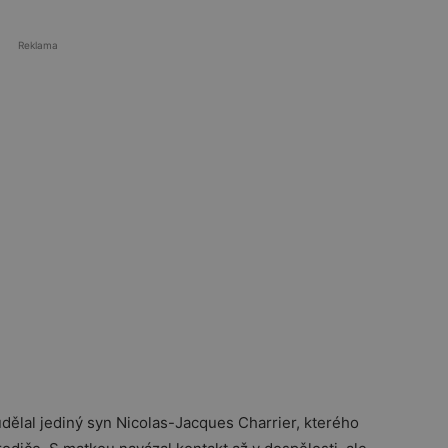
Reklama
 udělal jediný syn
Nicolas-Jacques Charrier, kterého