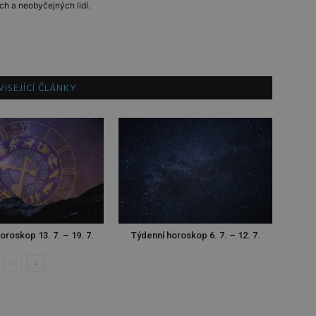
ch a neobyčejných lidí.
ISEJÍCÍ ČLÁNKY
oroskop 13. 7. – 19. 7.
Týdenní horoskop 6. 7. – 12. 7.