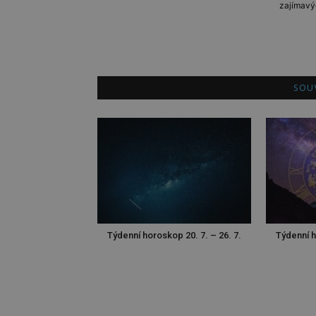
zajímavý
SOUV
Týdenní horoskop 20. 7. – 26. 7.
Týdenní h