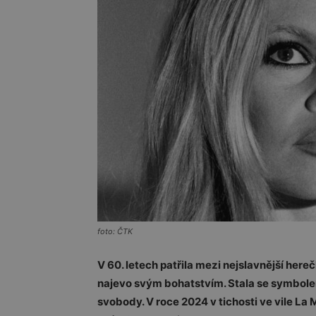
foto: ČTK
V 60. letech patřila mezi nejslavnější here
najevo svým bohatstvím. Stala se symbole
svobody. V roce 2024 v tichosti ve vile La 