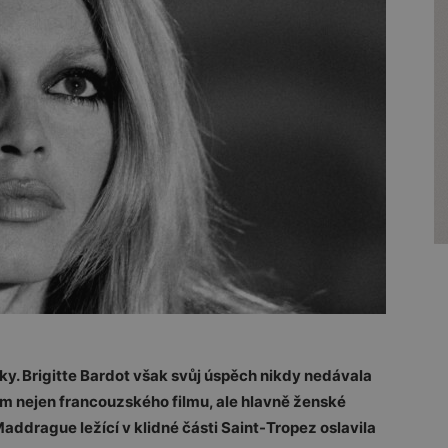
čky. Brigitte Bardot však svůj úspěch nikdy nedávala
m nejen francouzského filmu, ale hlavně ženské
Maddrague ležící v klidné části Saint-Tropez oslavila