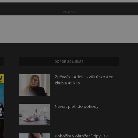
Reklama
DOPORUČUJEME
Zpěvačka Adele: kvůli úzkostem
zhubla 45 kilo
Návrat pleti do pohody
Pokožka v ohrožení: tipy, jak