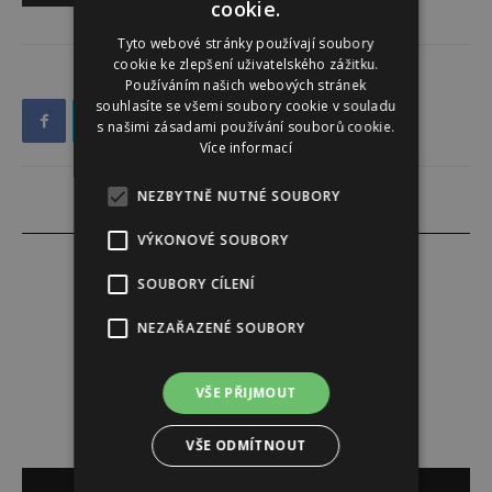
cookie.
Tyto webové stránky používají soubory
cookie ke zlepšení uživatelského zážitku.
Používáním našich webových stránek
souhlasíte se všemi soubory cookie v souladu
s našimi zásadami používání souborů cookie.
Více informací
NEZBYTNĚ NUTNÉ SOUBORY
VÝKONOVÉ SOUBORY
SOUBORY CÍLENÍ
Tereza Yasmina Abazid
NEZAŘAZENÉ SOUBORY
VŠE PŘIJMOUT
VŠE ODMÍTNOUT
SOUVISEJÍCÍ ČLÁNKY