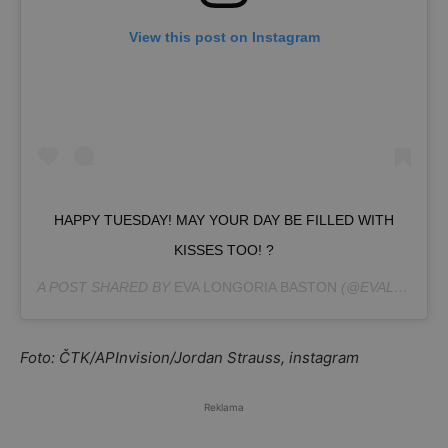
View this post on Instagram
HAPPY TUESDAY! MAY YOUR DAY BE FILLED WITH
KISSES TOO! ?
A POST SHARED BY
EVA LONGORIA BASTON
(@EVALONGORIA) ON
Foto: ČTK/APInvision/Jordan Strauss, instagram
Reklama