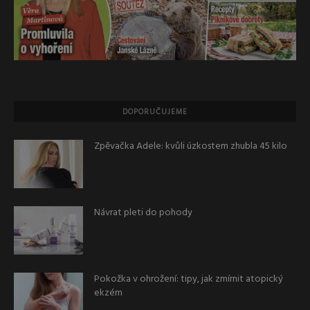
DOPORUČUJEME
Zpěvačka Adele: kvůli úzkostem zhubla 45 kilo
Návrat pleti do pohody
Pokožka v ohrožení: tipy, jak zmírnit atopický
ekzém