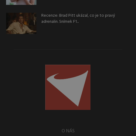
Recenze: Brad Pitt ukázal, co je to pravý
adrenalin. Snímek F1...
O NÁS