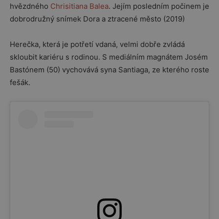
hvězdného
Chrisitiana Balea
. Jejím posledním počinem je
dobrodružný snímek Dora a ztracené město (2019)
Herečka, která je potřetí vdaná, velmi dobře zvládá
skloubit kariéru s rodinou. S mediálním magnátem Josém
Bastónem (50) vychovává syna Santiaga, ze kterého roste
fešák.