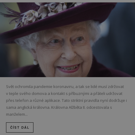
Svět ochromila pandemie koronaviru, a tak se lidé musí zdržovat
v teple svého domova a kontakt s příbuznými a přáteli udržovat
přes telefon a různé aplikace. Tato striktní pravidla nyní dodržuje i
sama anglická královna. Královna Alžběta II. odcestovala s
manželem...
ČÍST DÁL