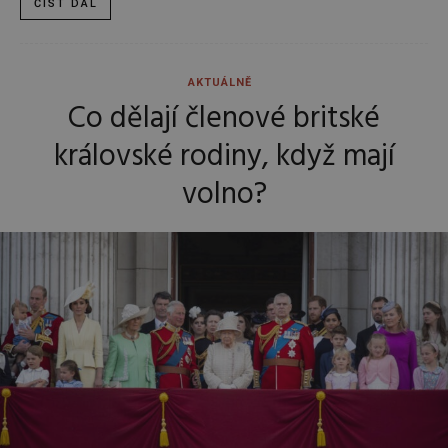
ČÍST DÁL
AKTUÁLNĚ
Co dělají členové britské
královské rodiny, když mají
volno?