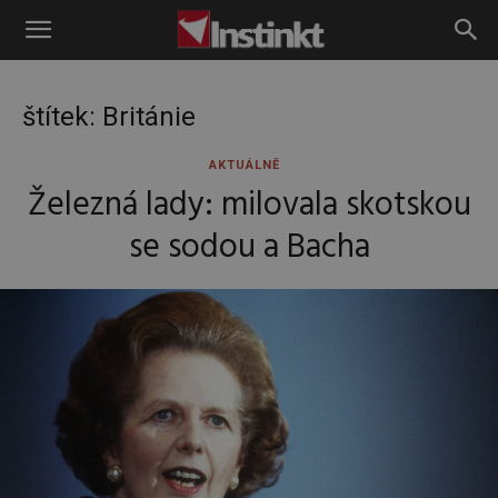
Instinkt
štítek: Británie
AKTUÁLNĚ
Železná lady: milovala skotskou
se sodou a Bacha