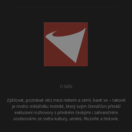
O NÁS
Zjišťovat, poznávat věci mezi nebem a zemí, bavit se – takové
je motto měsíčníku Instinkt, který svým čtenářům přináší
exkluzivní rozhovory s předními českými i zahraničními
osobnostmi ze světa kultury, umění, filozofie a historie.