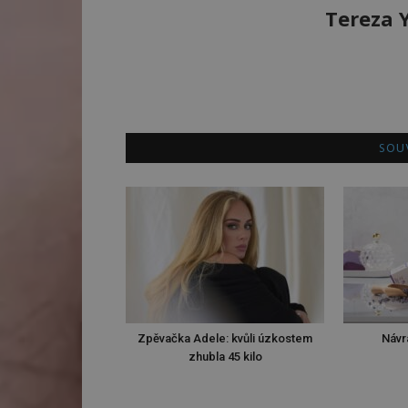
Tereza 
SOUV
Zpěvačka Adele: kvůli úzkostem
Návr
zhubla 45 kilo