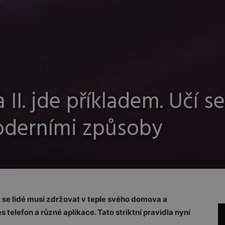
II. jde příkladem. Učí se
derními způsoby
 se lidé musí zdržovat v teple svého domova a
 telefon a různé aplikace. Tato striktní pravidla nyní