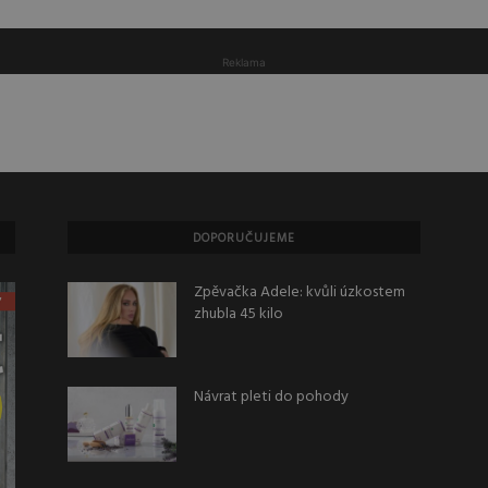
Reklama
DOPORUČUJEME
Zpěvačka Adele: kvůli úzkostem
zhubla 45 kilo
Návrat pleti do pohody