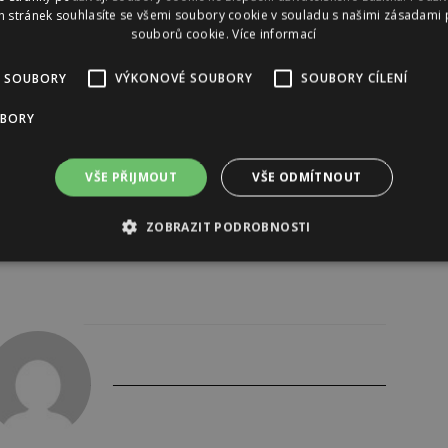
 stránek souhlasíte se všemi soubory cookie v souladu s našimi zásadami 
souborů cookie.
Více informací
 SOUBORY
VÝKONOVÉ SOUBORY
SOUBORY CÍLENÍ
UBORY
VŠE PŘIJMOUT
VŠE ODMÍTNOUT
ZOBRAZIT PODROBNOSTI