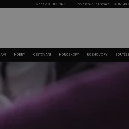
Neděle 09. 08. 2026
Přihlášení / Registrace
KONTAK
Reklama
RAVÍ
HOBBY
CESTOVÁNÍ
HOROSKOPY
ROZHOVORY
SOUTĚŽ