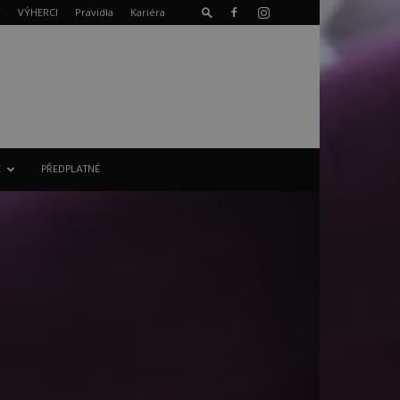
T
VÝHERCI
Pravidla
Kariéra
E
PŘEDPLATNÉ