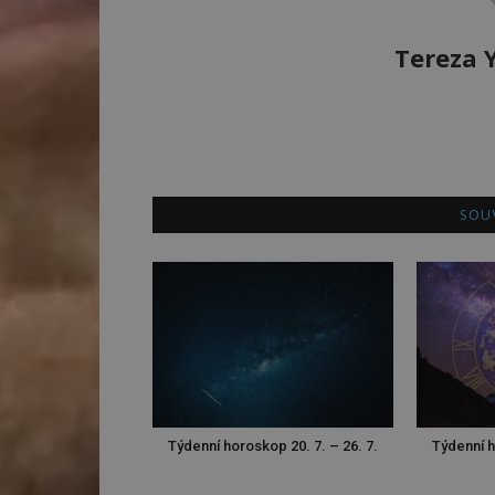
Tereza 
SOUV
Týdenní horoskop 20. 7. – 26. 7.
Týdenní h