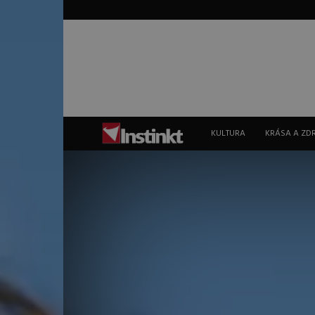
Instinkt
KULTURA
KRÁSA A ZD