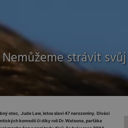
 Nemůžeme strávit svůj 
bný otec, Jude Law, letos slaví 47 narozeniny. Diváci
tických komedií či díky roli Dr. Watsona, parťáka