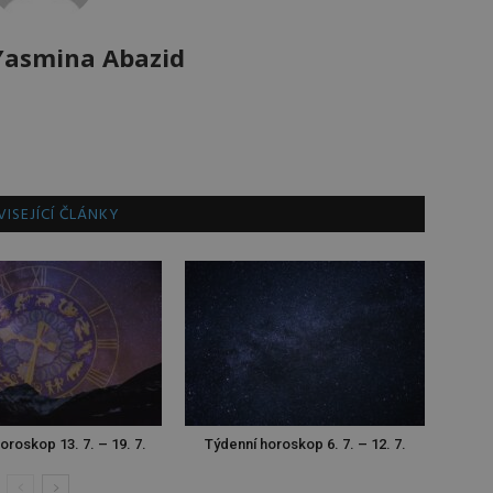
Yasmina Abazid
ISEJÍCÍ ČLÁNKY
oroskop 13. 7. – 19. 7.
Týdenní horoskop 6. 7. – 12. 7.