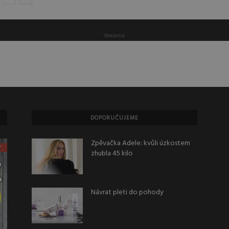
Reklama
DOPORUČUJEME
Zpěvačka Adele: kvůli úzkostem
zhubla 45 kilo
Návrat pleti do pohody