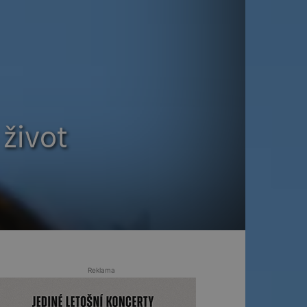
život
Reklama