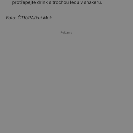
protřepejte drink s trochou ledu v shakeru.
Foto: ČTK/PA/Yui Mok
Reklama