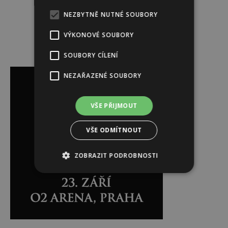
NEZBYTNĚ NUTNÉ SOUBORY
VÝKONOVÉ SOUBORY
SOUBORY CÍLENÍ
Reklama
NEZAŘAZENÉ SOUBORY
VŠE PŘIJMOUT
VŠE ODMÍTNOUT
ZOBRAZIT PODROBNOSTI