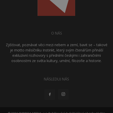
O NÁS
Zjišťovat, poznávat věci mezi nebem a zemí, bavit se – takové
je motto měsíčníku Instinkt, který svým čtenářům přináší
exkluzivní rozhovory s předními českými i zahraničními
osobnostmi ze světa kultury, umění, filozofie a historie.
NÁSLEDUJ NÁS