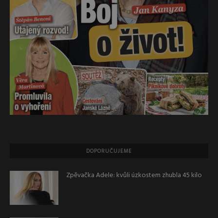
DOPORUČUJEME
Zpěvačka Adele: kvůli úzkostem zhubla 45 kilo