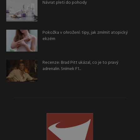
Návrat pleti do pohody
Pokožka v ohrožení: tipy, jak zmírnit atopický
ekzém
Recenze: Brad Pitt ukázal, co je to pravý
adrenalin. Snímek F1...