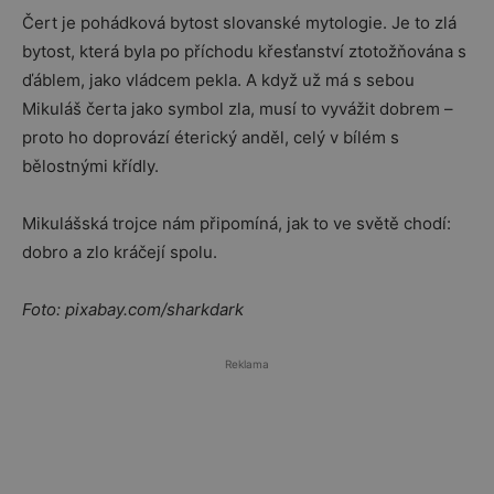
Čert je pohádková bytost slovanské mytologie. Je to zlá
bytost, která byla po příchodu křesťanství ztotožňována s
ďáblem, jako vládcem pekla. A když už má s sebou
Mikuláš čerta jako symbol zla, musí to vyvážit dobrem –
proto ho doprovází éterický anděl, celý v bílém s
bělostnými křídly.
Mikulášská trojce nám připomíná, jak to ve světě chodí:
dobro a zlo kráčejí spolu.
Foto: pixabay.com/sharkdark
Reklama