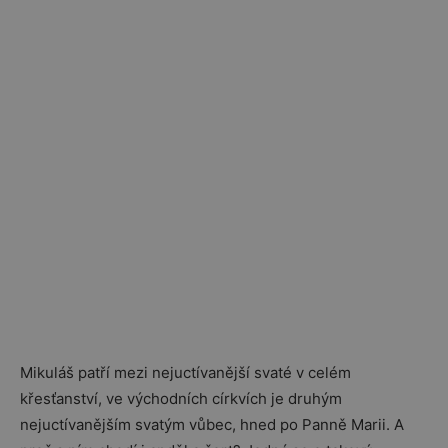
Mikuláš patří mezi nejuctívanější svaté v celém
křesťanství, ve východních církvích je druhým
nejuctívanějším svatým vůbec, hned po Panně Marii. A