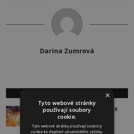
Darina Zumrová
SOUVISEJÍCÍ ČLÁNKY
×
Tyto webové stránky
používají soubory
Týdenní horoskop 27. 7. – 2. 8.
cookie.
Tyto webové stránky používají soubory
cookie ke zlepšení uživatelského zážitku.