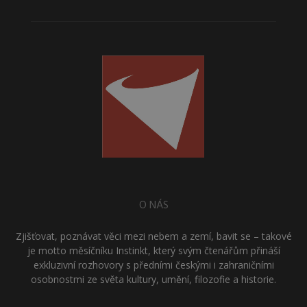
O NÁS
Zjišťovat, poznávat věci mezi nebem a zemí, bavit se – takové
je motto měsíčníku Instinkt, který svým čtenářům přináší
exkluzivní rozhovory s předními českými i zahraničními
osobnostmi ze světa kultury, umění, filozofie a historie.