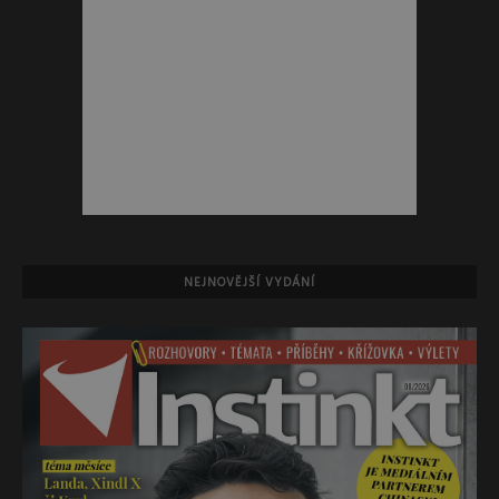
NEJNOVĚJŠÍ VYDÁNÍ