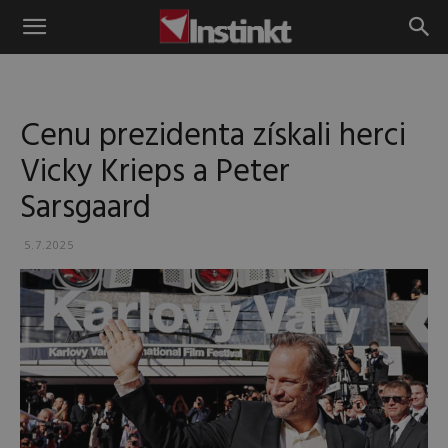
Instinkt
Cenu prezidenta získali herci
Vicky Krieps a Peter
Sarsgaard
5.7.2025