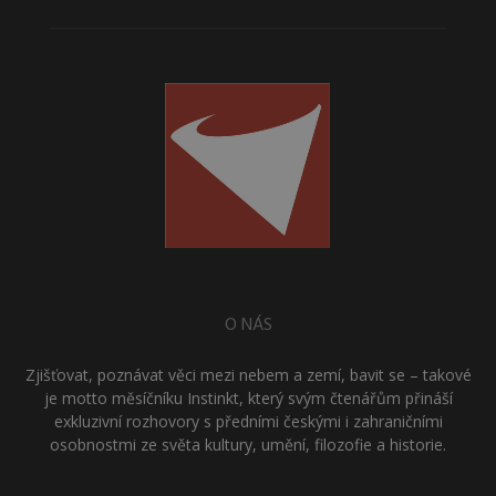
O NÁS
Zjišťovat, poznávat věci mezi nebem a zemí, bavit se – takové
je motto měsíčníku Instinkt, který svým čtenářům přináší
exkluzivní rozhovory s předními českými i zahraničními
osobnostmi ze světa kultury, umění, filozofie a historie.