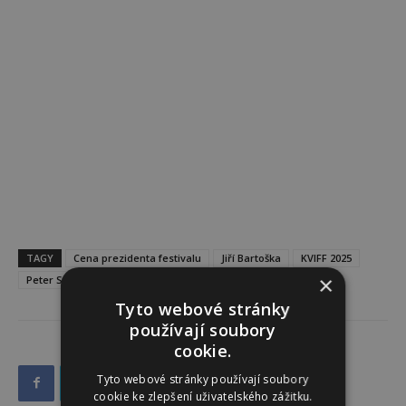
TAGY
Cena prezidenta festivalu
Jiří Bartoška
KVIFF 2025
×
Peter Sarsgaard
Vicky Krieps
Tyto webové stránky
používají soubory
cookie.
Tyto webové stránky používají soubory
cookie ke zlepšení uživatelského zážitku.