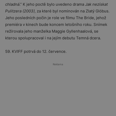
chladná
.” K jeho poctě bylo uvedeno drama
Jak nezískat
Pulitzera (2003),
za které byl nominován na Zlatý Glóbus.
Jeho posledních počin je role ve filmu The Bride, jehož
premiéra v kinech bude koncem letošního roku. Snímek
režírovala jeho manželka Maggie Gyllenhaalová, se
kterou spolupracoval i na jejím debutu Temná dcera.
59. KVIFF potrvá do 12. července.
Reklama