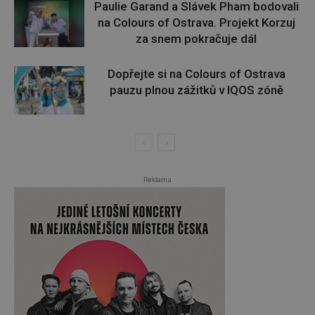
Paulie Garand a Slávek Pham bodovali
na Colours of Ostrava. Projekt Korzuj
za snem pokračuje dál
Dopřejte si na Colours of Ostrava
pauzu plnou zážitků v IQOS zóně
Reklama