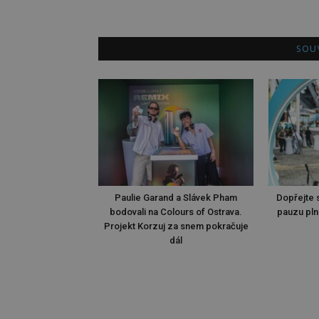
SOUV
Paulie Garand a Slávek Pham
Dopřejte s
bodovali na Colours of Ostrava.
pauzu pln
Projekt Korzuj za snem pokračuje
dál