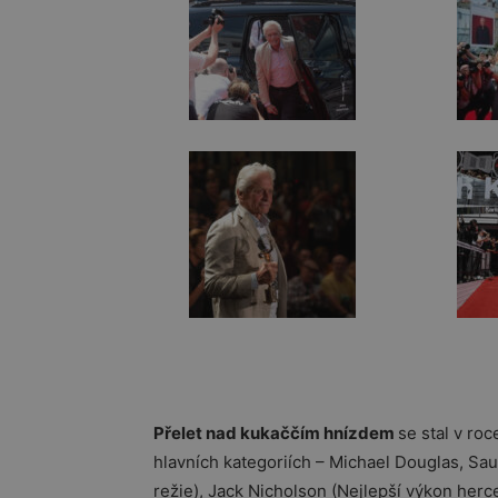
Přelet nad kukaččím hnízdem
se stal v ro
hlavních kategoriích – Michael Douglas, Sa
režie),
Jack Nicholson
(Nejlepší výkon herce