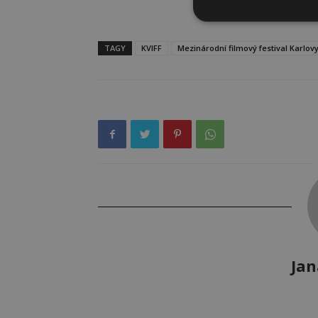
TAGY
KVIFF
Mezinárodní filmový festival Karlov
Jan