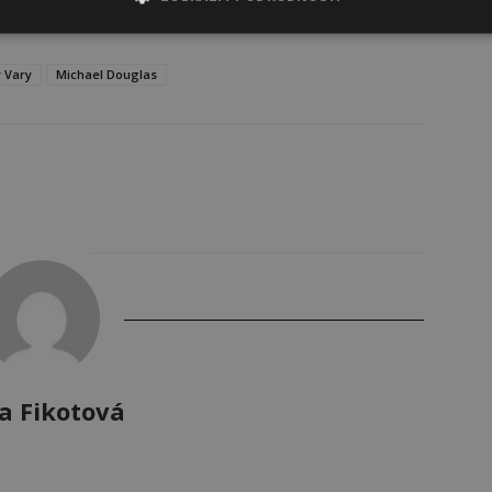
y Vary
Michael Douglas
a Fikotová