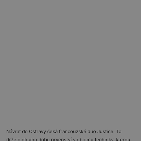
Návrat do Ostravy čeká francouzské duo Justice. To
drželo dlouho dobu prvenství v objemu techniky, kterou