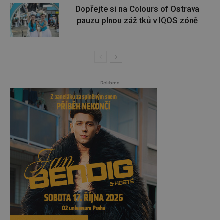
Dopřejte si na Colours of Ostrava
pauzu plnou zážitků v IQOS zóně
Reklama