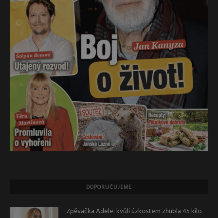
DOPORUČUJEME
Zpěvačka Adele: kvůli úzkostem zhubla 45 kilo