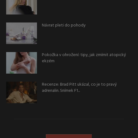
Návrat pleti do pohody
Pokožka v ohrožení: tipy, jak zmírnit atopický
ekzém
Recenze: Brad Pitt ukázal, co je to pravý
adrenalin. Snímek F1...