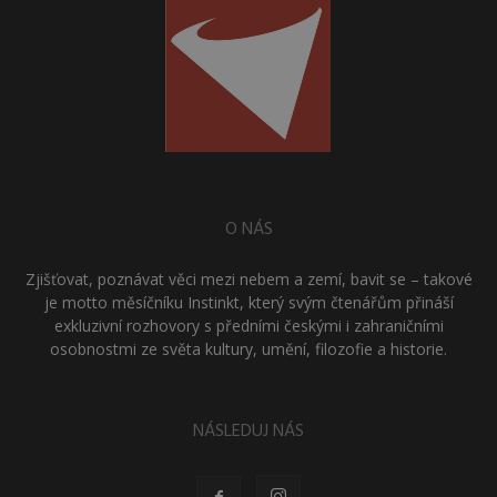
O NÁS
Zjišťovat, poznávat věci mezi nebem a zemí, bavit se – takové
je motto měsíčníku Instinkt, který svým čtenářům přináší
exkluzivní rozhovory s předními českými i zahraničními
osobnostmi ze světa kultury, umění, filozofie a historie.
NÁSLEDUJ NÁS