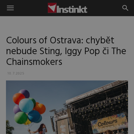
Instinkt
Colours of Ostrava: chybět
nebude Sting, Iggy Pop či The
Chainsmokers
10.7.2025