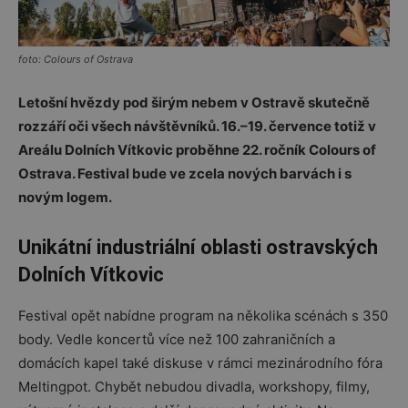
foto: Colours of Ostrava
Letošní hvězdy pod širým nebem v Ostravě skutečně
rozzáří oči všech návštěvníků. 16.–19. července totiž v
Areálu Dolních Vítkovic proběhne 22. ročník Colours of
Ostrava. Festival bude ve zcela nových barvách i s
novým logem.
Unikátní industriální oblasti ostravských
Dolních Vítkovic
Festival opět nabídne program na několika scénách s 350
body. Vedle koncertů více než 100 zahraničních a
domácích kapel také diskuse v rámci mezinárodního fóra
Meltingpot. Chybět nebudou divadla, workshopy, filmy,