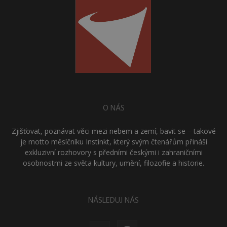
O NÁS
Zjišťovat, poznávat věci mezi nebem a zemí, bavit se – takové
je motto měsíčníku Instinkt, který svým čtenářům přináší
exkluzivní rozhovory s předními českými i zahraničními
osobnostmi ze světa kultury, umění, filozofie a historie.
NÁSLEDUJ NÁS