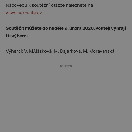
Nápovědu k soutěžní otázce naleznete na
www.herbalife.cz
Soutěžit můžete do neděle 9. února 2020. Koktejl vyhrají
tři výherci.
Výherci: V. MAlásková, M. Bajerková, M. Moravanská
Reklama