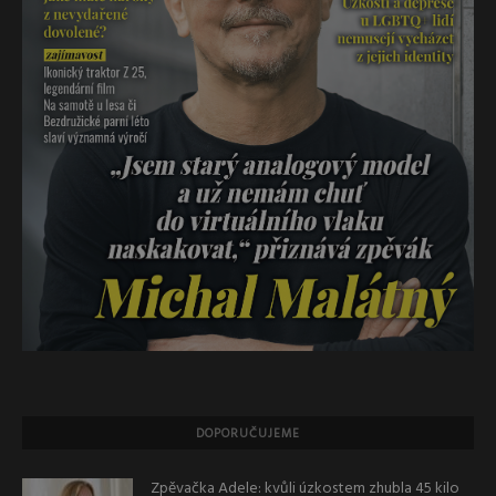
DOPORUČUJEME
Zpěvačka Adele: kvůli úzkostem zhubla 45 kilo