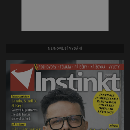
NEJNOVĚJŠÍ VYDÁNÍ