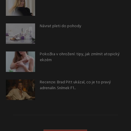
Návrat pleti do pohody
Pokožka v ohrožení: tipy, jak zmírnit atopický
ekzém
Recenze: Brad Pitt ukázal, co je to pravý
adrenalin. Snímek F1...