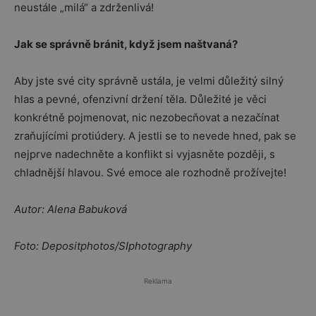
neustále „milá“ a zdrženlivá!
Jak se správně bránit, když jsem naštvaná?
Aby jste své city správně ustála, je velmi důležitý silný
hlas a pevné, ofenzivní držení těla. Důležité je věci
konkrétně pojmenovat, nic nezobecňovat a nezačínat
zraňujícími protiúdery. A jestli se to nevede hned, pak se
nejprve nadechněte a konflikt si vyjasněte později, s
chladnější hlavou. Své emoce ale rozhodně prožívejte!
Autor: Alena Babuková
Foto: Depositphotos/SIphotography
Reklama