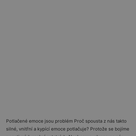
Potlačené emoce jsou problém Proč spousta z nás takto
silné, vnitřní a kypící emoce potlačuje? Protože se bojíme