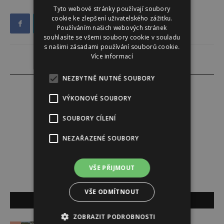
Tyto webové stránky používají soubory
cookie ke zlepšení uživatelského zážitku.
Používáním našich webových stránek
souhlasíte se všemi soubory cookie v souladu
s našimi zásadami používání souborů cookie.
Více informací
NEZBYTNĚ NUTNÉ SOUBORY
VÝKONOVÉ SOUBORY
Redakce
SOUBORY CÍLENÍ
NEZAŘAZENÉ SOUBORY
Redakce magazínu Instinkt.
VŠE PŘIJMOUT
VŠE ODMÍTNOUT
SOUVISEJÍCÍ ČLÁNKY
ZOBRAZIT PODROBNOSTI