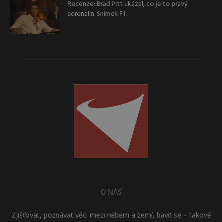
Recenze: Brad Pitt ukázal, co je to pravý
adrenalin. Snímek F1...
O NÁS
Zjišťovat, poznávat věci mezi nebem a zemí, bavit se – takové