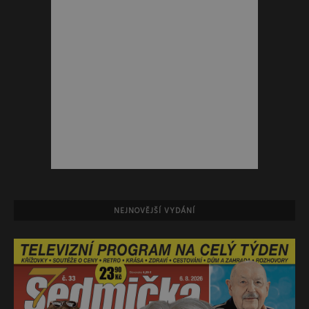
NEJNOVĚJŠÍ VYDÁNÍ