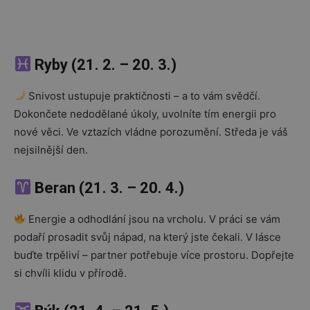
Ryby (21. 2. – 20. 3.)
Snivost ustupuje praktičnosti – a to vám svědčí.
Dokončete nedodělané úkoly, uvolníte tím energii pro
nové věci. Ve vztazích vládne porozumění. Středa je váš
nejsilnější den.
Beran (21. 3. – 20. 4.)
Energie a odhodlání jsou na vrcholu. V práci se vám
podaří prosadit svůj nápad, na který jste čekali. V lásce
buďte trpěliví – partner potřebuje více prostoru. Dopřejte
si chvíli klidu v přírodě.