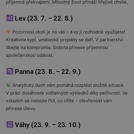
příjemné překvapení. Milostný život přináší hřejivé chvíle.
Lev (23. 7. – 22. 8.)
Pozornost okolí je na vás – a vy ji rozhodně využijete!
Kreativita kypí, umělecké projekty se daří. V partnerství
dbejte na kompromis. Sobota přinese příjemnou
společenskou událost.
Panna (23. 8. – 22. 9.)
Analytický duch vám pomáhá rozplést složité situace.
V práci dosáhnete viditelných výsledků díky pečlivosti. Ve
vztazích se nebojte říct, co cítíte – otevřenost vám
přinese úlevu.
Váhy (23. 9. – 23. 10.)