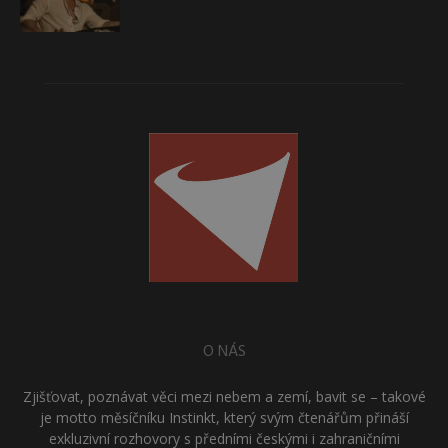
O NÁS
Zjišťovat, poznávat věci mezi nebem a zemí, bavit se – takové
je motto měsíčníku Instinkt, který svým čtenářům přináší
exkluzivní rozhovory s předními českými i zahraničními