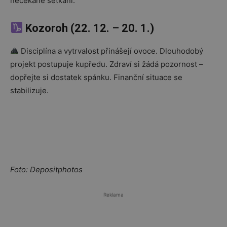
nečekané setkání.
Kozoroh (22. 12. – 20. 1.)
Disciplína a vytrvalost přinášejí ovoce. Dlouhodobý
projekt postupuje kupředu. Zdraví si žádá pozornost –
dopřejte si dostatek spánku. Finanční situace se
stabilizuje.
Foto: Depositphotos
Reklama