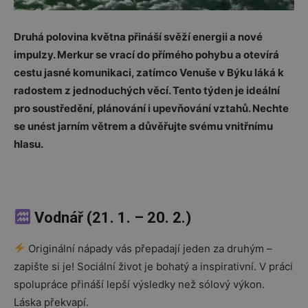
Druhá polovina května přináší svěží energii a nové
impulzy. Merkur se vrací do přímého pohybu a otevírá
cestu jasné komunikaci, zatímco Venuše v Býku láká k
radostem z jednoduchých věcí. Tento týden je ideální
pro soustředění, plánování i upevňování vztahů. Nechte
se unést jarním větrem a důvěřujte svému vnitřnímu
hlasu.
Vodnář (21. 1. – 20. 2.)
Originální nápady vás přepadají jeden za druhým –
zapište si je! Sociální život je bohatý a inspirativní. V práci
spolupráce přináší lepší výsledky než sólový výkon.
Láska překvapí.