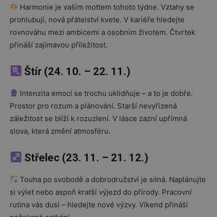
Harmonie je vaším mottem tohoto týdne. Vztahy se
prohlubují, nová přátelství kvete. V kariéře hledejte
rovnováhu mezi ambicemi a osobním životem. Čtvrtek
přináší zajímavou příležitost.
Štír (24. 10. – 22. 11.)
Intenzita emocí se trochu uklidňuje – a to je dobře.
Prostor pro rozum a plánování. Starší nevyřízená
záležitost se blíží k rozuzlení. V lásce zazní upřímná
slova, která změní atmosféru.
Střelec (23. 11. – 21. 12.)
Touha po svobodě a dobrodružství je silná. Naplánujte
si výlet nebo aspoň kratší výjezd do přírody. Pracovní
rutina vás dusí – hledejte nové výzvy. Víkend přináší