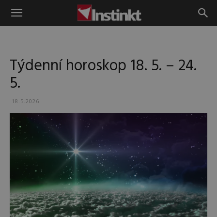
Instinkt
Týdenní horoskop 18. 5. – 24.
5.
18.5.2026