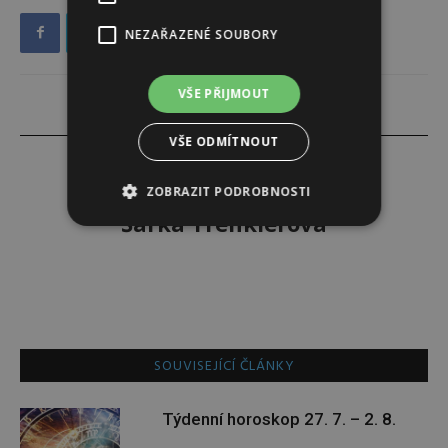
NEZAŘAZENÉ SOUBORY
VŠE PŘIJMOUT
VŠE ODMÍTNOUT
ZOBRAZIT PODROBNOSTI
Šárka Trenklerová
SOUVISEJÍCÍ ČLÁNKY
Týdenní horoskop 27. 7. – 2. 8.