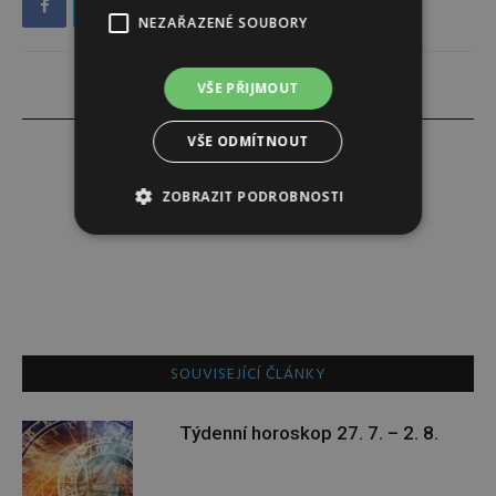
NEZAŘAZENÉ SOUBORY
VŠE PŘIJMOUT
VŠE ODMÍTNOUT
ZOBRAZIT PODROBNOSTI
Šárka Trenklerová
SOUVISEJÍCÍ ČLÁNKY
Týdenní horoskop 27. 7. – 2. 8.