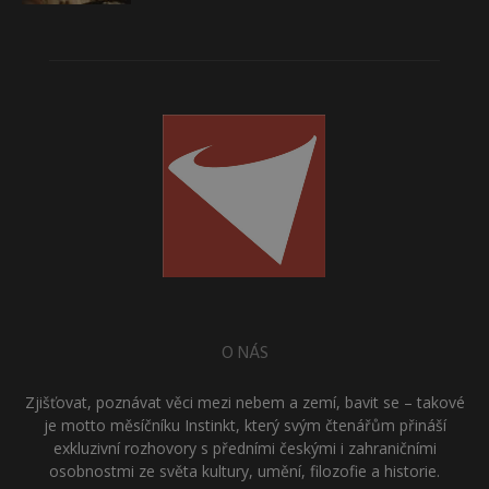
O NÁS
Zjišťovat, poznávat věci mezi nebem a zemí, bavit se – takové
je motto měsíčníku Instinkt, který svým čtenářům přináší
exkluzivní rozhovory s předními českými i zahraničními
osobnostmi ze světa kultury, umění, filozofie a historie.