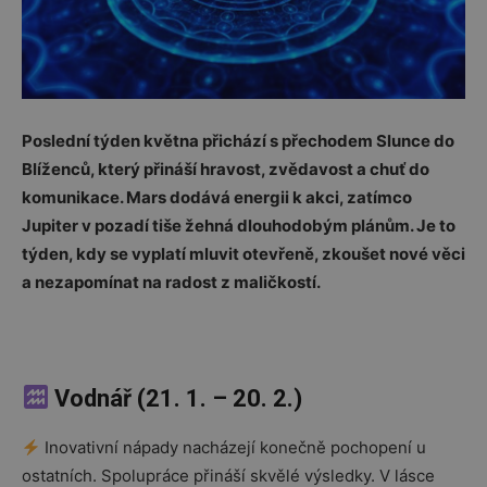
Poslední týden května přichází s přechodem Slunce do
Blíženců, který přináší hravost, zvědavost a chuť do
komunikace. Mars dodává energii k akci, zatímco
Jupiter v pozadí tiše žehná dlouhodobým plánům. Je to
týden, kdy se vyplatí mluvit otevřeně, zkoušet nové věci
a nezapomínat na radost z maličkostí.
Vodnář (21. 1. – 20. 2.)
Inovativní nápady nacházejí konečně pochopení u
ostatních. Spolupráce přináší skvělé výsledky. V lásce