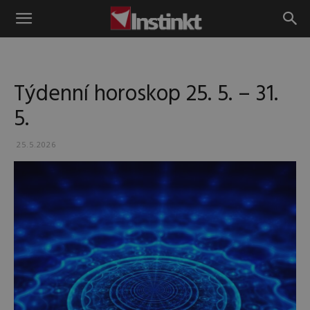
Instinkt
Týdenní horoskop 25. 5. – 31.
5.
25.5.2026