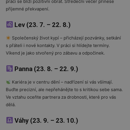
práci se blíží pozitivní obrat. Středeční večer přinese
příjemné překvapení.
Lev (23. 7. – 22. 8.)
Společenský život kypí – přicházejí pozvánky, setkání
s přáteli i nové kontakty. V práci si hlídejte termíny.
Víkend je jako stvořený pro zábavu a odpočinek.
Panna (23. 8. – 22. 9.)
Kariéra je v centru dění – nadřízení si vás všímají.
Buďte precizní, ale nepřehánějte to s kritikou sebe sama.
Ve vztahu oceňte partnera za drobnosti, které pro vás
dělá.
Váhy (23. 9. – 23. 10.)