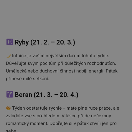
Ryby (21. 2. – 20. 3.)
Intuice je vaším největším darem tohoto týdne.
Důvěřujte svým pocitům při důležitých rozhodnutích.
Umělecká nebo duchovní činnost nabíjí energií. Pátek
přinese milé setkání.
Beran (21. 3. – 20. 4.)
Týden odstartuje rychle – máte plné ruce práce, ale
zvládáte vše s přehledem. V lásce přijde nečekaný
romantický moment. Dopřejte si v pátek chvíli jen pro
sebe.