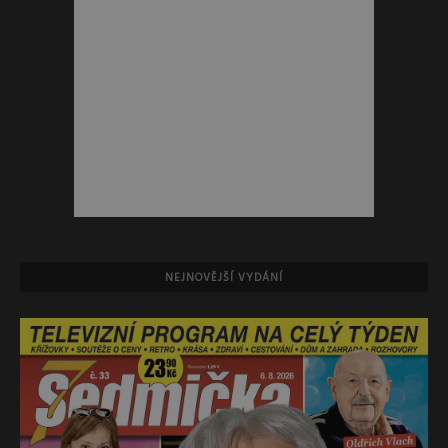
NEJNOVĚJŠÍ VYDÁNÍ