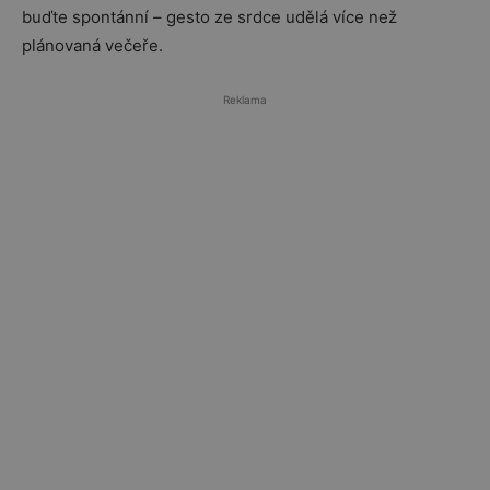
buďte spontánní – gesto ze srdce udělá více než
plánovaná večeře.
Reklama