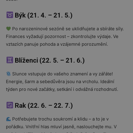
Býk (21. 4. – 21. 5.)
Po narozeninové sezóně se uklidňujete a sbíráte síly.
Finances vyžadují pozornost – zkontrolujte výdaje. Ve
vztazích panuje pohoda a vzájemné porozumění.
Blíženci (22. 5. – 21. 6.)
Slunce vstupuje do vašeho znamení a vy zářáte!
Energie, šarm a sebedůvěra jsou na vrcholu. Ideální
týden pro nové začátky, setkání i odvážná rozhodnutí.
Rak (22. 6. – 22. 7.)
Potřebujete trochu soukromí a klidu – a to je v
pořádku. Vnitřní hlas mluví jasně, naslouchejte mu. V