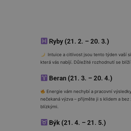
Ryby (21. 2. – 20. 3.)
Intuice a citlivost jsou tento týden vaší
která vás nabíjí. Důležité rozhodnutí se blí
Beran (21. 3. – 20. 4.)
Energie vám nechybí a pracovní výsledky 
nečekaná výzva – přijměte ji s klidem a be
blízkými.
Býk (21. 4. – 21. 5.)