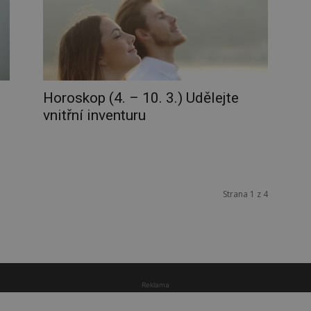
Horoskop (4. – 10. 3.) Udělejte
vnitřní inventuru
Strana 1 z 4
Reklama