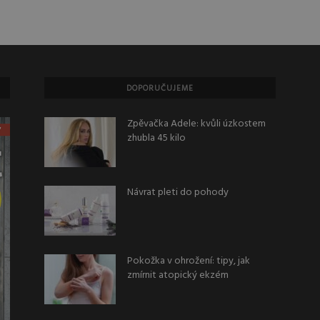
DOPORUČUJEME
Zpěvačka Adele: kvůli úzkostem
zhubla 45 kilo
Návrat pleti do pohody
Pokožka v ohrožení: tipy, jak
zmírnit atopický ekzém