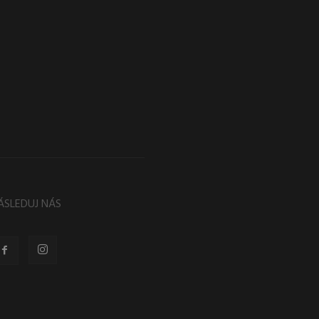
ÁSLEDUJ NÁS