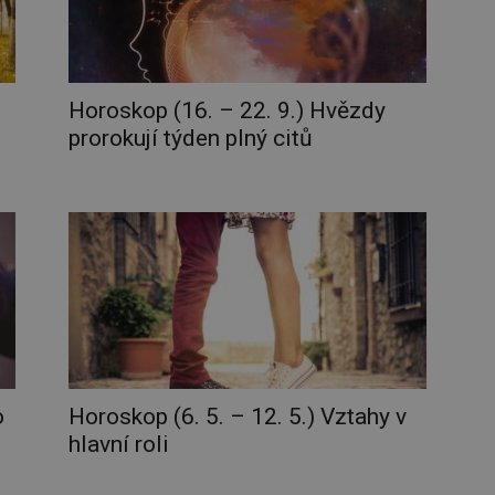
Horoskop (16. – 22. 9.) Hvězdy
prorokují týden plný citů
o
Horoskop (6. 5. – 12. 5.) Vztahy v
hlavní roli