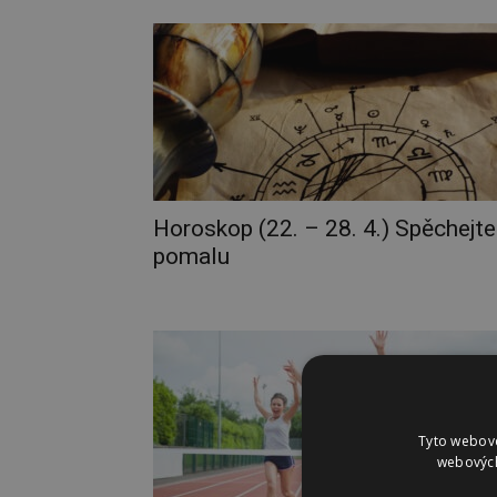
Horoskop (22. – 28. 4.) Spěchejte
pomalu
Tyto webové
webových