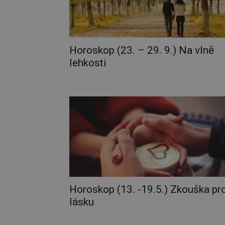
Horoskop (23. – 29. 9.) Na vlně
lehkosti
Horoskop (13. -19.5.) Zkouška pr
lásku