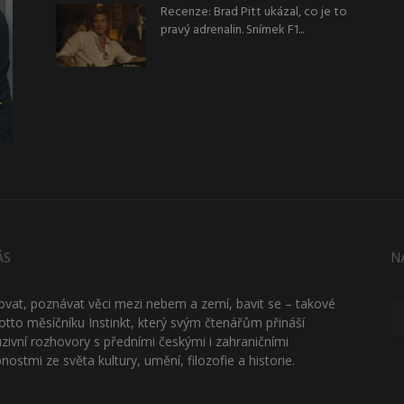
Recenze: Brad Pitt ukázal, co je to
pravý adrenalin. Snímek F1...
ÁS
N
ťovat, poznávat věci mezi nebem a zemí, bavit se – takové
otto měsíčníku Instinkt, který svým čtenářům přináší
uzivní rozhovory s předními českými i zahraničními
nostmi ze světa kultury, umění, filozofie a historie.