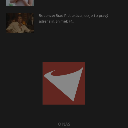
Recenze: Brad Pitt ukázal, co je to pravý
adrenalin. Snímek F1...
O NÁS