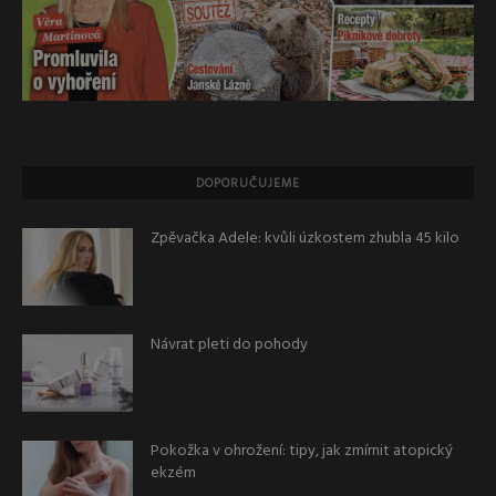
DOPORUČUJEME
Zpěvačka Adele: kvůli úzkostem zhubla 45 kilo
Návrat pleti do pohody
Pokožka v ohrožení: tipy, jak zmírnit atopický
ekzém