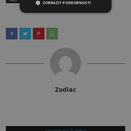
TAGY
horoskop
ZOBRAZIT PODROBNOSTI
Zodiac