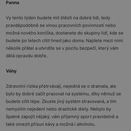
Panna
Vy tento týden budete mít štěstí na dobré lidi, tedy
pravděpodobně se vinou pracovních povinností nebo
možná nového koníčka, dostanete do skupiny lidí, kde se
budete po letech cítit hned jako doma. Najdete mezi nimi
několik přátel a utvrdíte se v pocitu bezpečí, který vám
dělá opravdu dobře.
Váhy
Zdravotní rizika přetrvávají, nejedná se o dramata, ale
bylo by dobré začít pracovat na systému, díky němuž se
budete cítit lépe. Zkuste jiný systém stravovaná, a tím
nemyslím nejedení nebo drastické diety. Nebylo by
špatné zapojit nějaký, vám příjemný sport pravidelně a
také omezit přísun kávy a možná i alkoholu.