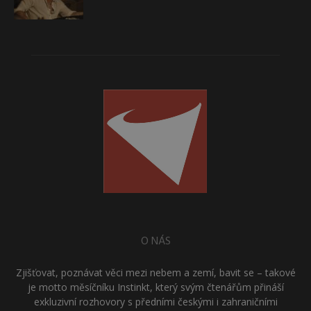
O NÁS
Zjišťovat, poznávat věci mezi nebem a zemí, bavit se – takové
je motto měsíčníku Instinkt, který svým čtenářům přináší
exkluzivní rozhovory s předními českými i zahraničními