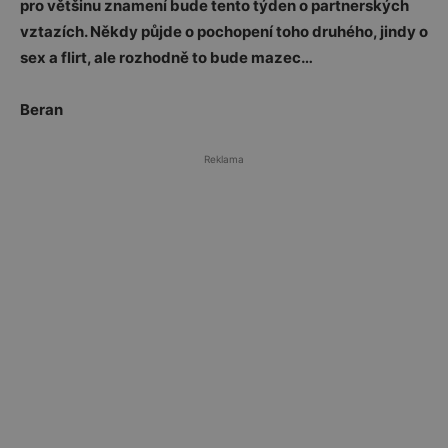
pro většinu znamení bude tento týden o partnerských
vztazích. Někdy půjde o pochopení toho druhého, jindy o
sex a flirt, ale rozhodně to bude mazec…
Beran
Reklama