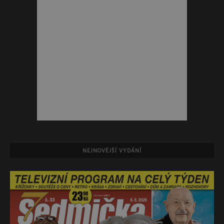
NEJNOVĚJŠÍ VYDÁNÍ