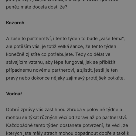
peněz máte docela dost, že?
Kozoroh
A zase to partnerství, i tento týden to bude „vaše téma“,
ale potěším vás, je totiž velká šance, že tento týden
konečně zjistíte co potřebujete. Tedy co dělat ve
stávajícím vztahu, aby lépe fungoval, jak se přiblížit
případnému novému partnerovi, a zjistit, jestli je ten
pravý nebo dokonce nějaký zajímavý protějšek potkáte.
Vodnář
Dobré zprávy vás zastihnou zhruba v polovině týdne a
mohou se týkat různých věcí od zdraví až po partnerství.
Každopádně tento týden dostanete potvrzení, že věci, ze
kterých jste měly strach mohou dopadnout dobře a také k