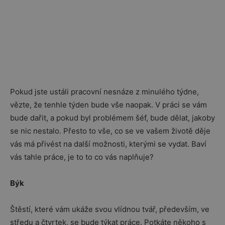
Pokud jste ustáli pracovní nesnáze z minulého týdne,
vězte, že tenhle týden bude vše naopak. V práci se vám
bude dařit, a pokud byl problémem šéf, bude dělat, jakoby
se nic nestalo. Přesto to vše, co se ve vašem životě děje
vás má přivést na další možnosti, kterými se vydat. Baví
vás tahle práce, je to to co vás naplňuje?
Býk
Štěstí, které vám ukáže svou vlídnou tvář, především, ve
středu a čtvrtek, se bude týkat práce. Potkáte někoho s