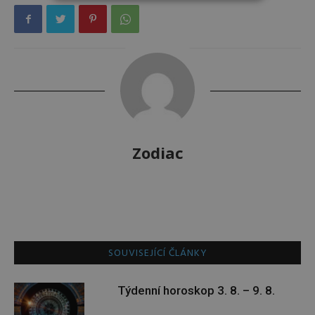
Zodiac
SOUVISEJÍCÍ ČLÁNKY
Týdenní horoskop 3. 8. – 9. 8.