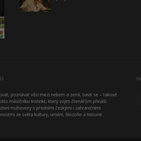
ÁS
N
ťovat, poznávat věci mezi nebem a zemí, bavit se – takové
otto měsíčníku Instinkt, který svým čtenářům přináší
uzivní rozhovory s předními českými i zahraničními
nostmi ze světa kultury, umění, filozofie a historie.