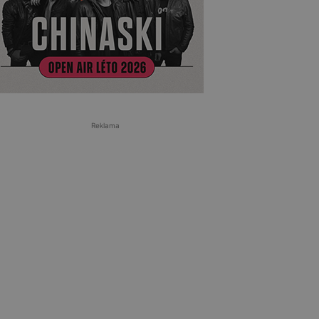
Reklama