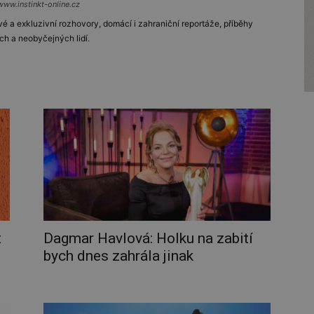
www.instinkt-online.cz
vé a exkluzivní rozhovory, domácí i zahraniční reportáže, příběhy
ch a neobyčejných lidí.
t
Dagmar Havlová: Holku na zabití
bych dnes zahrála jinak