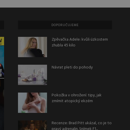
DOPORUČUJEME
Zpěvačka Adele: kvůli úzkostem
zhubla 45 kilo
Návrat pleti do pohody
Pokožka v ohrožení: tipy, jak
zmírnit atopický ekzém
Recenze: Brad Pitt ukázal, co je to
pravý adrenalin. Snímek F1...