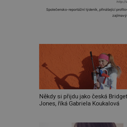
http://
Společensko-reportážní týdeník, přinášející profilo
zajímavý
Někdy si přijdu jako česká Bridge
Jones, říká Gabriela Koukalová