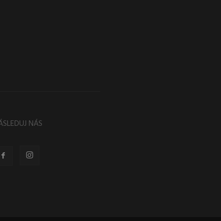
ÁSLEDUJ NÁS