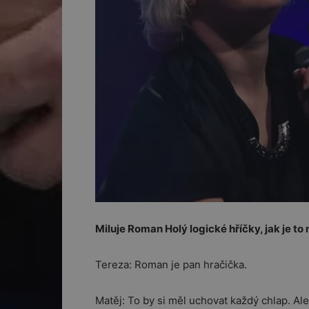
Miluje Roman Holý logické hříčky, jak je to
Tereza: Roman je pan hračička.
Matěj: To by si měl uchovat každý chlap. Al