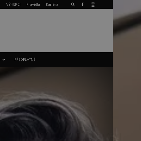
T
VÝHERCI
Pravidla
Kariéra
E
PŘEDPLATNÉ