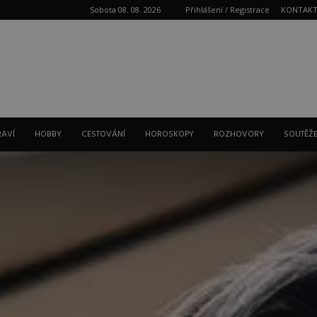
Sobota 08. 08. 2026
Přihlášení / Registrace
KONTAK
Reklama
RAVÍ
HOBBY
CESTOVÁNÍ
HOROSKOPY
ROZHOVORY
SOUTĚŽ