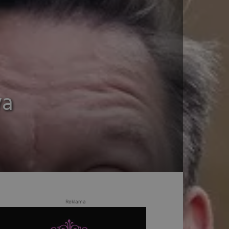
va
Reklama