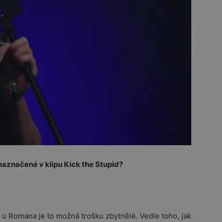
 naznačené v klipu Kick the Stupid?
e u Romana je to možná trošku zbytnělé. Vedle toho, jak