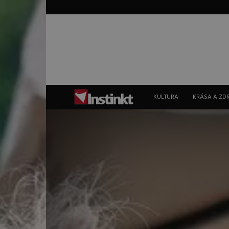
Instinkt
KULTURA
KRÁSA A ZD