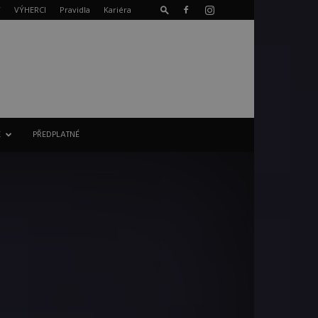
T
VÝHERCI
Pravidla
Kariéra
E
PŘEDPLATNÉ