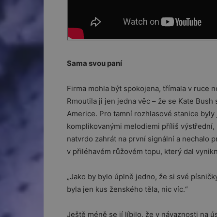
Sama svou paní
Firma mohla být spokojena, třímala v ruce n
Rmoutila ji jen jedna věc – že se Kate Bush
Americe. Pro tamní rozhlasové stanice byly 
komplikovanými melodiemi příliš výstřední,
natvrdo zahrát na první signální a nechalo p
v přiléhavém růžovém topu, který dal vynikn
„Jako by bylo úplně jedno, že si své písničk
byla jen kus ženského těla, nic víc.“
Ještě méně se jí líbilo, že v návaznosti na