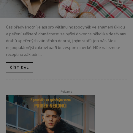
Čas předvánoční je asi pro většinu hospodyněk ve znamení úklidu
a pečení. Některé domácnosti se pyšní dokonce několika desítkami
druhů upečených vánočních dobrot, jiným stačí i jen pár. Mezi
nejpopulárnější cukroví patří bezesporu linecké. Níže naleznete
recept na základní...
ČÍST DÁL
Reklama