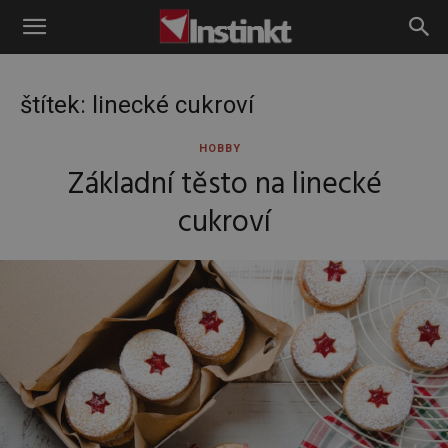
Instinkt
štítek: linecké cukroví
HOBBY
Základní těsto na linecké
cukroví