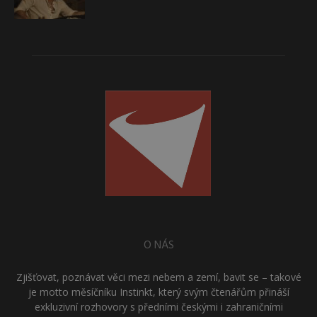
O NÁS
Zjišťovat, poznávat věci mezi nebem a zemí, bavit se – takové
je motto měsíčníku Instinkt, který svým čtenářům přináší
exkluzivní rozhovory s předními českými i zahraničními