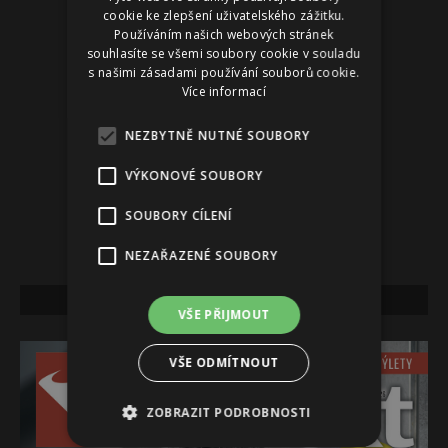
cookie ke zlepšení uživatelského zážitku.
Používáním našich webových stránek
souhlasíte se všemi soubory cookie v souladu
s našimi zásadami používání souborů cookie.
Více informací
NEZBYTNĚ NUTNÉ SOUBORY
VÝKONOVÉ SOUBORY
SOUBORY CÍLENÍ
NEZAŘAZENÉ SOUBORY
NEJNOVĚJŠÍ VYDÁNÍ
VŠE PŘIJMOUT
VŠE ODMÍTNOUT
ZOBRAZIT PODROBNOSTI