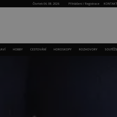
Čtvrtek 06. 08. 2026
Přihlášení / Registrace
KONTAK
Reklama
RAVÍ
HOBBY
CESTOVÁNÍ
HOROSKOPY
ROZHOVORY
SOUTĚŽ