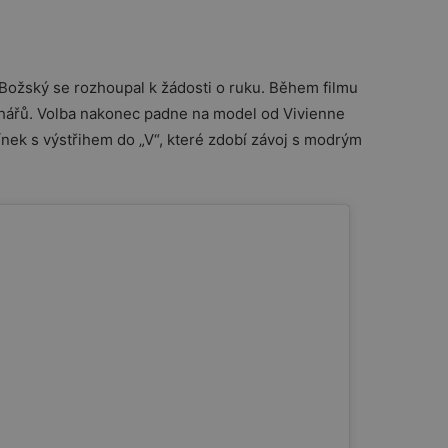
Božský se rozhoupal k žádosti o ruku. Během filmu
rhářů. Volba nakonec padne na model od Vivienne
ek s výstřihem do „V“, které zdobí závoj s modrým