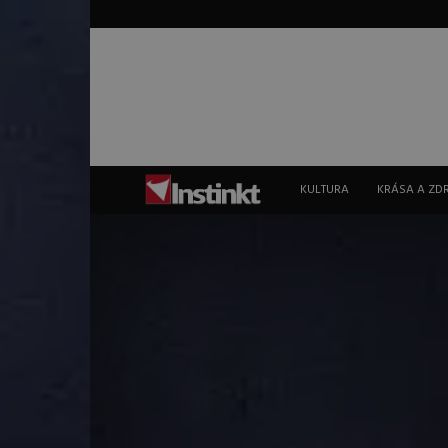
Instinkt
KULTURA
KRÁSA A ZD