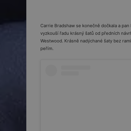
Carrie Bradshaw se konečně dočkala a pan 
vyzkouší řadu krásný šatů od předních náv
Westwood. Krásně nadýchané šaty bez ramín
peřím.