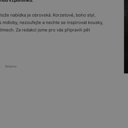
ernou vzpomínku.
ože nabídka je obrovská. Korzetové, boho styl,
 mdloby, nezoufejte a nechte se inspirovat kousky,
ilmech. Za redakci jsme pro vás připravili pět
Reklama