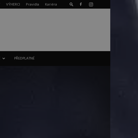
T
VÝHERCI
Pravidla
Kariéra
E
PŘEDPLATNÉ