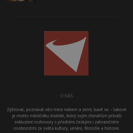
O NÁS
Zjišťovat, poznávat věci mezi nebem a zemí, bavit se – takové
je motto měsíčníku Instinkt, který svým čtenářům přináší
exkluzivní rozhovory s předními českými i zahraničními
osobnostmi ze světa kultury, umění, filozofie a historie.