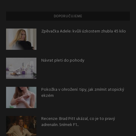
DOPORUČUJEME
Zpěvačka Adele: kvůli úzkostem zhubla 45 kilo
Návrat pleti do pohody
Pokožka v ohrožení: tipy, jak zmírnit atopický
ekzém
Recenze: Brad Pitt ukázal, co je to pravý
adrenalin. Snímek F1...