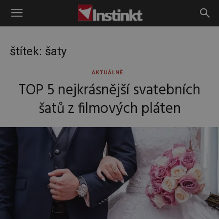
Instinkt
štítek: šaty
AKTUÁLNĚ
TOP 5 nejkrásnější svatebních
šatů z filmových pláten