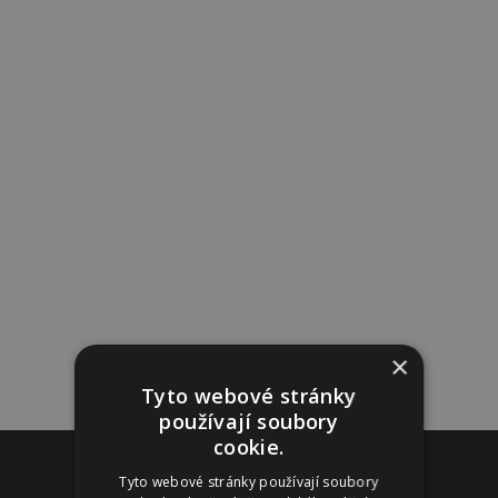
×
Tyto webové stránky
používají soubory
cookie.
Reklama
Tyto webové stránky používají soubory