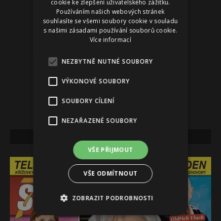
cookie ke zlepšení uživatelského zážitku.
Používáním našich webových stránek
souhlasíte se všemi soubory cookie v souladu
s našimi zásadami používání souborů cookie.
Více informací
NEZBYTNĚ NUTNÉ SOUBORY
VÝKONOVÉ SOUBORY
SOUBORY CÍLENÍ
NEZAŘAZENÉ SOUBORY
NEJNOVĚJŠÍ VYDÁNÍ
VŠE PŘIJMOUT
VŠE ODMÍTNOUT
ZOBRAZIT PODROBNOSTI