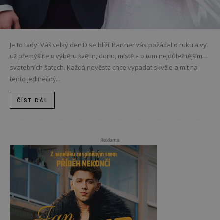
Je to tady! Váš velký den D se blíží. Partner vás požádal o ruku a vy
už přemýšlíte o výběru květin, dortu, místě a o tom nejdůležitějším…
svatebních šatech. Každá nevěsta chce vypadat skvěle a mít na
tento jedinečný...
ČÍST DÁL
Reklama