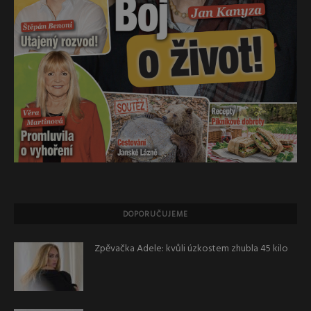
DOPORUČUJEME
Zpěvačka Adele: kvůli úzkostem zhubla 45 kilo