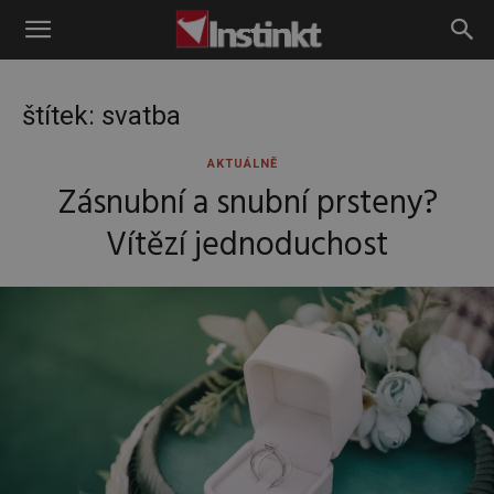
Instinkt
štítek: svatba
AKTUÁLNĚ
Zásnubní a snubní prsteny?
Vítězí jednoduchost