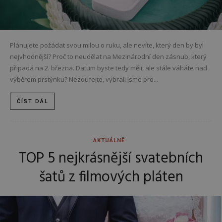
Plánujete požádat svou milou o ruku, ale nevíte, který den by byl
nejvhodnější? Proč to neudělat na Mezinárodní den zásnub, který
připadá na 2. března. Datum byste tedy měli, ale stále váháte nad
výběrem prstýnku? Nezoufejte, vybrali jsme pro...
ČÍST DÁL
AKTUÁLNĚ
TOP 5 nejkrásnější svatebních
šatů z filmových pláten