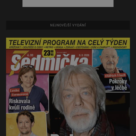
NEJNOVĚJŠÍ VYDÁNÍ