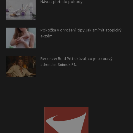
Návrat pleti do pohody
Pokožka v ohrožení: tipy, jak zmírnit atopický
ekzém
Recenze: Brad Pitt ukázal, co je to pravý
adrenalin. Snímek F1...