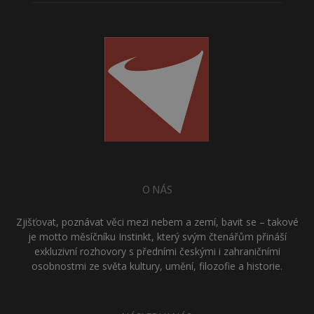
O NÁS
Zjišťovat, poznávat věci mezi nebem a zemí, bavit se – takové
je motto měsíčníku Instinkt, který svým čtenářům přináší
exkluzivní rozhovory s předními českými i zahraničními
osobnostmi ze světa kultury, umění, filozofie a historie.