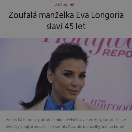
AKTUÁLNĚ
Zoufalá manželka Eva Longoria
slaví 45 let
Americká modelka, producentka, režisérka a herečka, kterou české
divačky znají především ze seriálu Zoufalé manželky, má na kontě