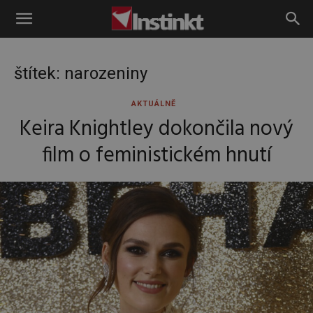
Instinkt
štítek: narozeniny
AKTUÁLNĚ
Keira Knightley dokončila nový
film o feministickém hnutí